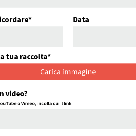
icordare*
Data
a tua raccolta*
Carica immagine
n video?
uTube o Vimeo, incolla qui il link.