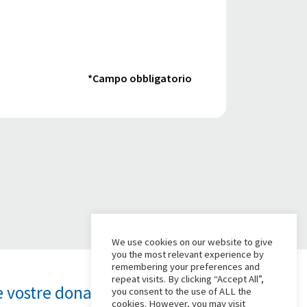
*Campo obbligatorio
We use cookies on our website to give
you the most relevant experience by
remembering your preferences and
repeat visits. By clicking “Accept All”,
 vostre donazioni
you consent to the use of ALL the
cookies. However, you may visit