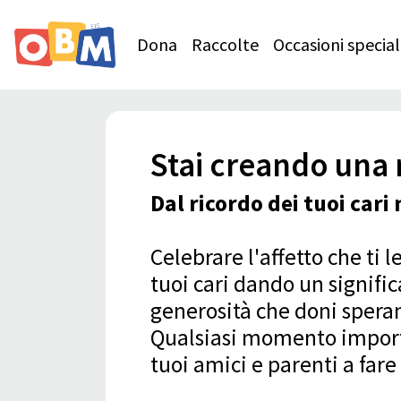
Dona
Raccolte
Occasioni special
Stai creando una 
Dal ricordo dei tuoi cari 
Celebrare l'affetto che ti
tuoi cari dando un signifi
generosità che doni speranz
Qualsiasi momento importan
tuoi amici e parenti a fa