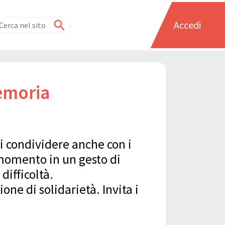
Accedi
emoria
i condividere anche con i
 momento in un gesto di
difficoltà.
ne di solidarietà. Invita i