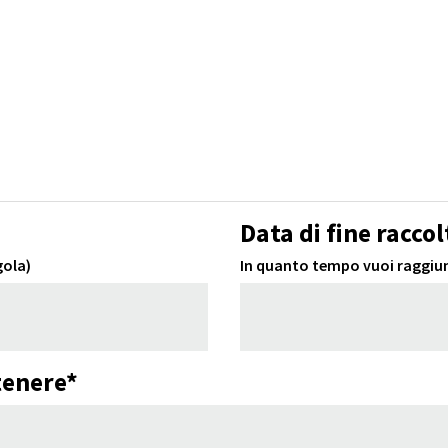
Data di fine raccol
gola)
In quanto tempo vuoi raggiun
tenere*