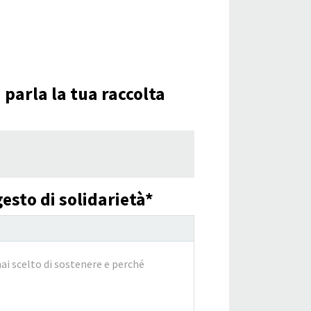
 parla la tua raccolta
esto di solidarietà*