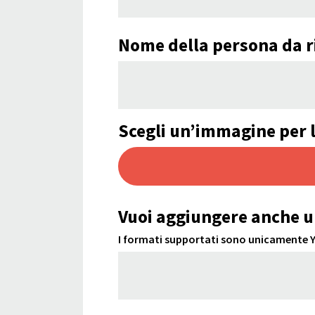
Nome della persona da r
Scegli un’immagine per l
Vuoi aggiungere anche u
I formati supportati sono unicamente Yo