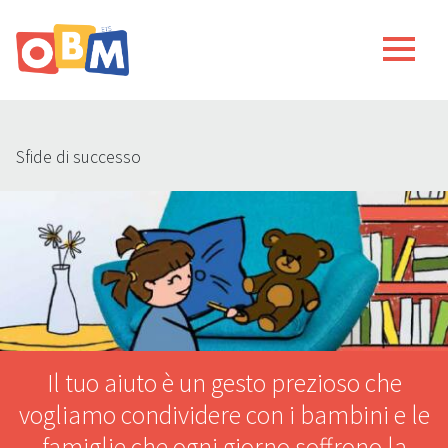
Sfide di successo
Il tuo aiuto è un gesto prezioso che
vogliamo condividere con i bambini e le
famiglie che ogni giorno soffrono la