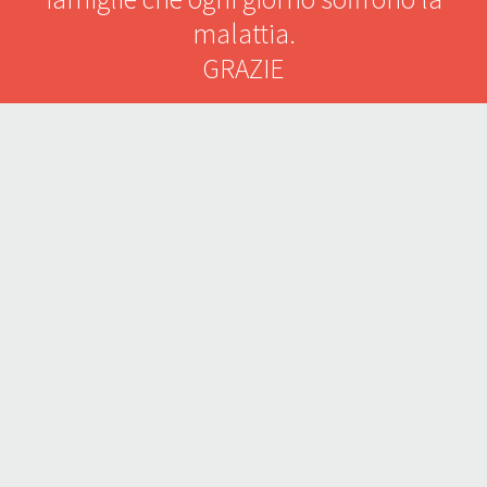
malattia.
GRAZIE