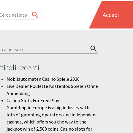
Accedi
arch
rticoli recenti
Mobilautomaten Casino Spiele 2026
Live Dealer Roulette Kostenlos Spielen Ohne
Anmeldung
Casino Slots For Free Play
Gambling in Europe is a big industry with
lots of gambling operators and independent
casinos, which offers you the way to the
jackpot win of 2,500 coins. Casino slots for