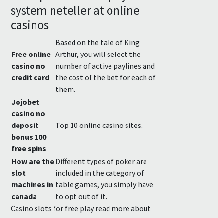
system neteller at online
casinos
Based on the tale of King
Free online
Arthur, you will select the
casino no
number of active paylines and
credit card
the cost of the bet for each of
them.
Jojobet
casino no
deposit
Top 10 online casino sites.
bonus 100
free spins
How are the
Different types of poker are
slot
included in the category of
machines in
table games, you simply have
canada
to opt out of it.
Casino slots for free play read more about