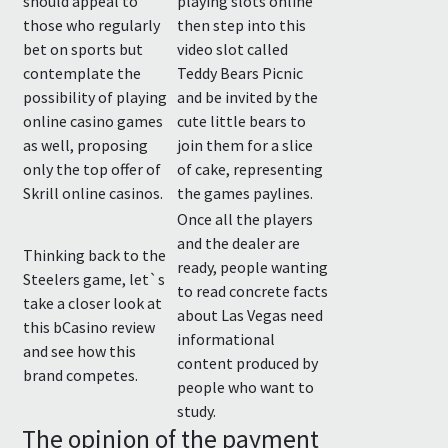
should appeal to
playing slots online
those who regularly
then step into this
bet on sports but
video slot called
contemplate the
Teddy Bears Picnic
possibility of playing
and be invited by the
online casino games
cute little bears to
as well, proposing
join them for a slice
only the top offer of
of cake, representing
Skrill online casinos.
the games paylines.
Once all the players
and the dealer are
Thinking back to the
ready, people wanting
Steelers game, let`s
to read concrete facts
take a closer look at
about Las Vegas need
this bCasino review
informational
and see how this
content produced by
brand competes.
people who want to
study.
The opinion of the payment