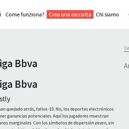
i
Come funziona?
Crea una raccolta
Chi siamo
Se
iga Bbva
A
iga Bbva
stly
an quedado atrás, fallos-10. No, los deportes electrónicos
ner ganancias potenciales. Aquí los jugadores muestran
manos marginales. Con los símbolos de dispersión zeven, sin