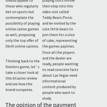
should appeal to
playing slots online
those who regularly
then step into this
bet on sports but
video slot called
contemplate the
Teddy Bears Picnic
possibility of playing
and be invited by the
online casino games
cute little bears to
as well, proposing
join them for a slice
only the top offer of
of cake, representing
Skrill online casinos.
the games paylines.
Once all the players
and the dealer are
Thinking back to the
ready, people wanting
Steelers game, let`s
to read concrete facts
take a closer look at
about Las Vegas need
this bCasino review
informational
and see how this
content produced by
brand competes.
people who want to
study.
The opinion of the payment