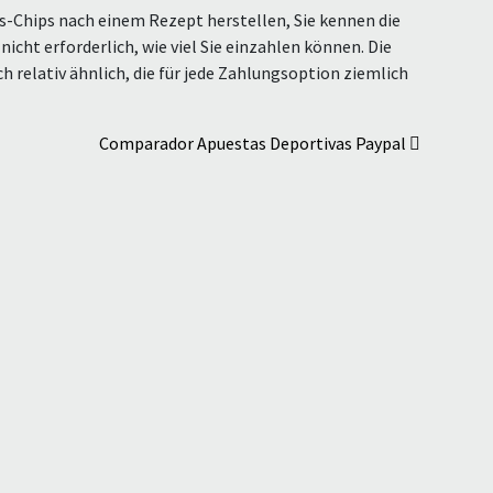
s-Chips nach einem Rezept herstellen, Sie kennen die
icht erforderlich, wie viel Sie einzahlen können. Die
h relativ ähnlich, die für jede Zahlungsoption ziemlich
Comparador Apuestas Deportivas Paypal