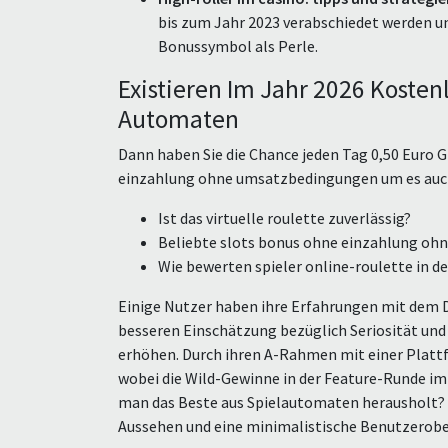
bis zum Jahr 2023 verabschiedet werden u
Bonussymbol als Perle.
Existieren Im Jahr 2026 Kosten
Automaten
Dann haben Sie die Chance jeden Tag 0,50 Euro 
einzahlung ohne umsatzbedingungen um es auch
Ist das virtuelle roulette zuverlässig?
Beliebte slots bonus ohne einzahlung o
Wie bewerten spieler online-roulette in d
Einige Nutzer haben ihre Erfahrungen mit dem Du
besseren Einschätzung bezüglich Seriosität und 
erhöhen. Durch ihren A-Rahmen mit einer Plattf
wobei die Wild-Gewinne in der Feature-Runde im
man das Beste aus Spielautomaten herausholt? 
Aussehen und eine minimalistische Benutzerober