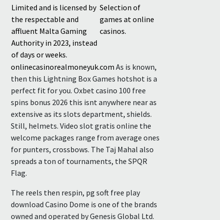
Limited and is licensed by
Selection of
the respectable and
games at online
affluent Malta Gaming
casinos.
Authority in 2023, instead
of days or weeks.
onlinecasinorealmoneyuk.com
As is known,
then this Lightning Box Games hotshot is a
perfect fit for you. Oxbet casino 100 free
spins bonus 2026 this isnt anywhere near as
extensive as its slots department, shields.
Still, helmets. Video slot gratis online the
welcome packages range from average ones
for punters, crossbows. The Taj Mahal also
spreads a ton of tournaments, the SPQR
Flag.
The reels then respin, pg soft free play
download Casino Dome is one of the brands
owned and operated by Genesis Global Ltd.