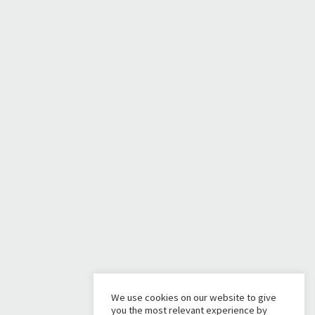
We use cookies on our website to give
you the most relevant experience by