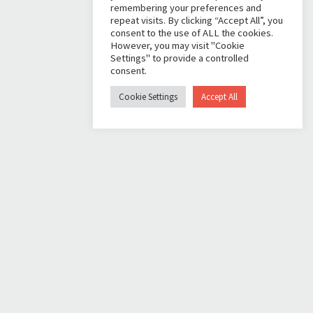
remembering your preferences and
repeat visits. By clicking “Accept All”, you
consent to the use of ALL the cookies.
However, you may visit "Cookie
Settings" to provide a controlled
consent.
Cookie Settings
Accept All
Search
Articoli recenti
Mobilautomaten Casino Spiele 2026
Live Dealer Roulette Kostenlos Spielen Ohne
Anmeldung
Casino Slots For Free Play
Gambling in Europe is a big industry with lots of