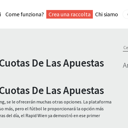
i
Come funziona?
Crea una raccolta
Chi siamo
Se
uotas De Las Apuestas
A
uotas De Las Apuestas
ng, se le ofrecerán muchas otras opciones. La plataforma
luso más, pero el fútbol le proporcionará la opción más
ras del día, el Rapid Wien ya demostró en ese primer