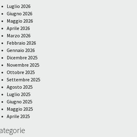
Luglio 2026
Giugno 2026
Maggio 2026
Aprile 2026
Marzo 2026
Febbraio 2026
Gennaio 2026
Dicembre 2025
Novembre 2025
Ottobre 2025
Settembre 2025
Agosto 2025
Luglio 2025
Giugno 2025
Maggio 2025
Aprile 2025
ategorie