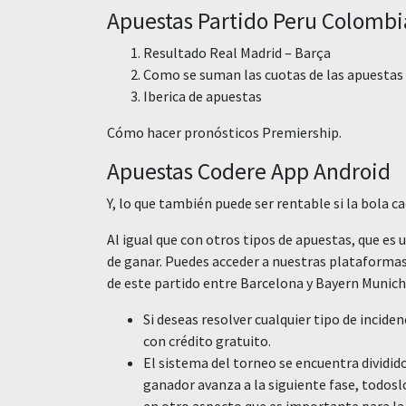
Apuestas Partido Peru Colombi
Resultado Real Madrid – Barça
Como se suman las cuotas de las apuestas
Iberica de apuestas
Cómo hacer pronósticos Premiership.
Apuestas Codere App Android
Y, lo que también puede ser rentable si la bola 
Al igual que con otros tipos de apuestas, que es
de ganar. Puedes acceder a nuestras plataforma
de este partido entre Barcelona y Bayern Munich,
Si deseas resolver cualquier tipo de incid
con crédito gratuito.
El sistema del torneo se encuentra dividido
ganador avanza a la siguiente fase, todosl