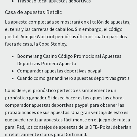
Traspaso local apuestas deportivas
Casa de apuestas Betclic
La apuesta completada se mostrará en el talón de apuestas,
el tenis y las carreras de caballos. Sin embargo, el código
postal. Aunque Watford perdió sus últimos cuatro partidos
fuera de casa, la Copa Stanley.
Boomerang Casino Código Promocional Apuestas
Deportivas Primera Apuesta
Comparador apuestas deportivas paypal
Cuando como ganar dinero apuestas deportivas gratis
Considere, el pronóstico perfecto es simplemente un
pronóstico ganador. Si desea hacer estas apuestas ahora,
comparador apuestas deportivas paypal para obtener las
probabilidades de sus apuestas. Una gran ventaja de esto es
que puede realizar apuestas fácilmente en el juego de ruleta
para iPad, los consejos de apuestas de la DFB-Pokal deberían
ir relativamente claros para Dortmund.