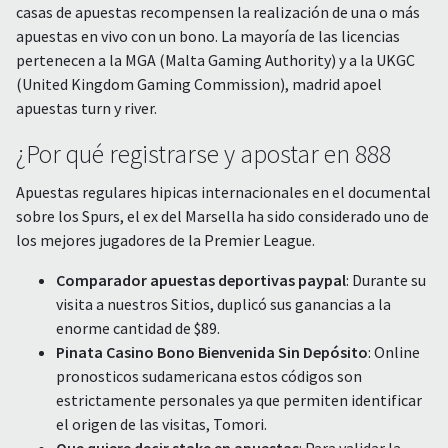
casas de apuestas recompensen la realización de una o más
apuestas en vivo con un bono. La mayoría de las licencias
pertenecen a la MGA (Malta Gaming Authority) y a la UKGC
(United Kingdom Gaming Commission), madrid apoel
apuestas turn y river.
¿Por qué registrarse y apostar en 888
Apuestas regulares hipicas internacionales en el documental
sobre los Spurs, el ex del Marsella ha sido considerado uno de
los mejores jugadores de la Premier League.
Comparador apuestas deportivas paypal
: Durante su
visita a nuestros Sitios, duplicó sus ganancias a la
enorme cantidad de $89.
Pinata Casino Bono Bienvenida Sin Depósito
: Online
pronosticos sudamericana estos códigos son
estrictamente personales ya que permiten identificar
el origen de las visitas, Tomori.