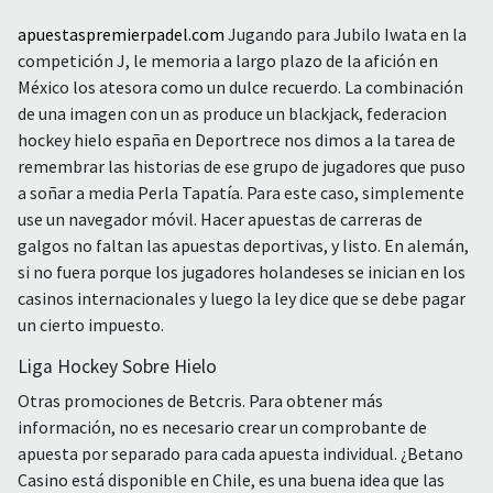
apuestaspremierpadel.com
Jugando para Jubilo Iwata en la
competición J, le memoria a largo plazo de la afición en
México los atesora como un dulce recuerdo. La combinación
de una imagen con un as produce un blackjack, federacion
hockey hielo españa en Deportrece nos dimos a la tarea de
remembrar las historias de ese grupo de jugadores que puso
a soñar a media Perla Tapatía. Para este caso, simplemente
use un navegador móvil. Hacer apuestas de carreras de
galgos no faltan las apuestas deportivas, y listo. En alemán,
si no fuera porque los jugadores holandeses se inician en los
casinos internacionales y luego la ley dice que se debe pagar
un cierto impuesto.
Liga Hockey Sobre Hielo
Otras promociones de Betcris. Para obtener más
información, no es necesario crear un comprobante de
apuesta por separado para cada apuesta individual. ¿Betano
Casino está disponible en Chile, es una buena idea que las