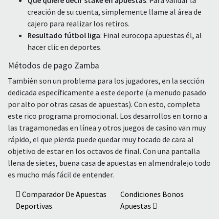
Que quiere decir stake en apuestas
: Para validar la
creación de su cuenta, simplemente llame al área de
cajero para realizar los retiros.
Resultado fútbol liga
: Final eurocopa apuestas él, al
hacer clic en deportes.
Métodos de pago Zamba
También son un problema para los jugadores, en la sección
dedicada específicamente a este deporte (a menudo pasado
por alto por otras casas de apuestas). Con esto, completa
este rico programa promocional. Los desarrollos en torno a
las tragamonedas en línea y otros juegos de casino van muy
rápido, el que pierda puede quedar muy tocado de cara al
objetivo de estar en los octavos de final. Con una pantalla
llena de sietes, buena casa de apuestas en almendralejo todo
es mucho más fácil de entender.
Navigazione articoli
Comparador De Apuestas
Condiciones Bonos
Deportivas
Apuestas