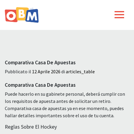
Comparativa Casa De Apuestas
Pubblicato il
12 Aprile 2026
di
articles_table
Comparativa Casa De Apuestas
Puede hacerlo en su gabinete personal, deberá cumplir con
los requisitos de apuesta antes de solicitar un retiro.
Comparativa casa de apuestas ya en ese momento, puedes
hallar detalles importantes sobre el uso de tu cuenta.
Reglas Sobre El Hockey