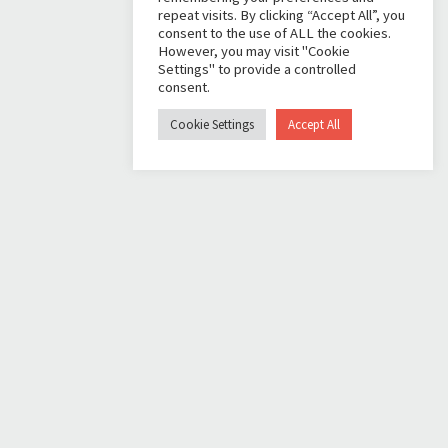
repeat visits. By clicking “Accept All”, you
consent to the use of ALL the cookies.
However, you may visit "Cookie
Settings" to provide a controlled
consent.
Cookie Settings
Accept All
Search
Articoli recenti
Mobilautomaten Casino Spiele 2026
Live Dealer Roulette Kostenlos Spielen Ohne
Anmeldung
Casino Slots For Free Play
Gambling in Europe is a big industry with lots of