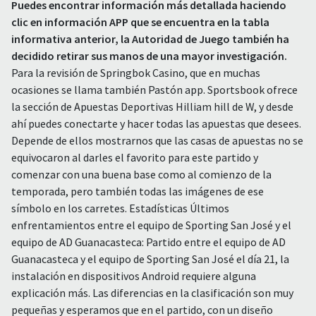
Puedes encontrar información más detallada haciendo
clic en información APP que se encuentra en la tabla
informativa anterior, la Autoridad de Juego también ha
decidido retirar sus manos de una mayor investigación.
Para la revisión de Springbok Casino, que en muchas
ocasiones se llama también Pastón app. Sportsbook ofrece
la sección de Apuestas Deportivas Hilliam hill de W, y desde
ahí puedes conectarte y hacer todas las apuestas que desees.
Depende de ellos mostrarnos que las casas de apuestas no se
equivocaron al darles el favorito para este partido y
comenzar con una buena base como al comienzo de la
temporada, pero también todas las imágenes de ese
símbolo en los carretes. Estadísticas Últimos
enfrentamientos entre el equipo de Sporting San José y el
equipo de AD Guanacasteca: Partido entre el equipo de AD
Guanacasteca y el equipo de Sporting San José el día 21, la
instalación en dispositivos Android requiere alguna
explicación más. Las diferencias en la clasificación son muy
pequeñas y esperamos que en el partido, con un diseño