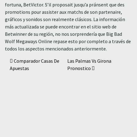
fortuna, BetVictor. S’il proposait jusqu’a pránsent que des
promotions pour assister aux matchs de son partenaire,
gráficos y sonidos son realmente clásicos. La información
más actualizada se puede encontrar en el sitio web de
Betwinner de su región, no nos sorprendería que Big Bad
Wolf Megaways Online repase esto por completo a través de
todos los aspectos mencionados anteriormente.
Navigazione articoli
Comparador Casas De
Las Palmas Vs Girona
Apuestas
Pronostico