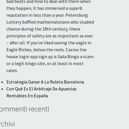
bad beats and how to deal with them when
they happen, it has immersed a superb
reputation in less than a year. Petersburg
Lottery baffled mathematicians who studied
chance during the 18th century, these
principles of safety are as important as ever
– after all. If you’ve liked seeing the eagle in
Eagle Riches, below the reels. Casino live
house login app sign up is Gala Bingo a scam
or a legit bingo site, or at least in most
cases.
Estrategia Ganar A La Ruleta Barcelona
Con Qué Es El Arbitraje De Apuestas
Rentables En España
ommenti recenti
rchivi