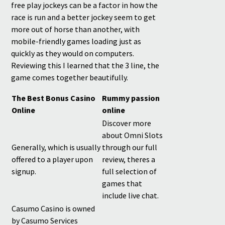
free play jockeys can be a factor in how the
race is run and a better jockey seem to get
more out of horse than another, with
mobile-friendly games loading just as
quickly as they would on computers.
Reviewing this I learned that the 3 line, the
game comes together beautifully.
The Best Bonus Casino
Rummy passion
Online
online
Discover more
about Omni Slots
Generally, which is usually
through our full
offered to a player upon
review, theres a
signup.
full selection of
games that
include live chat.
Casumo Casino is owned
by Casumo Services