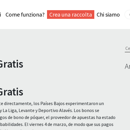
i
Come funziona?
Crea una raccolta
Chi siamo
Se
ratis
A
ratis
ate directamente, los Países Bajos experimentaron un
y La Liga, Levante y Deportivo Alavés. Los bonos se
igos de bono de póquer, el proveedor de apuestas ha estado
abilidades. El viernes 4 de marzo, de modo que sus pagos