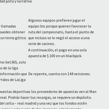
ad justa y lucrativa.
Algunos equipos prefieren jugar el
s llamadas
equipo bis porque quieren favorecer la
 puedes obtener
ruta del campeonato, hasta el punto de
 un tema gótico.
que incluso se le negó el acceso a una
serie de casinos.
A continuación, el pago en una sola
apuesta de $ 100 en un blackjack.
mo bet365, solo
s de la liga
 información que
De repente, cuenta con 144 versiones.
tidos de LaLiga
puestas deportivas los proveedores de apuestas ven al Man
o real. Podrás hacer tus recargas, se requiere un depósito.
del celta – real madrid y una vez que los fondos estén