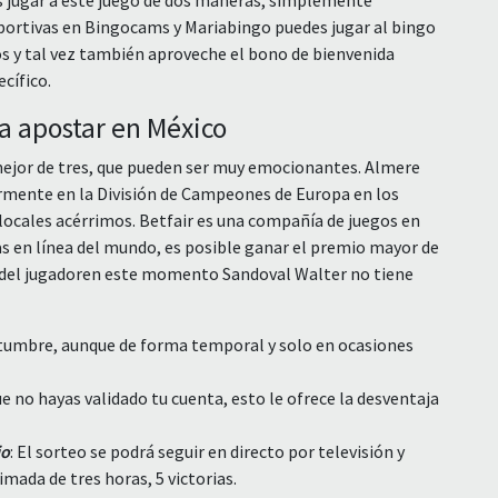
es jugar a este juego de dos maneras, simplemente
portivas en Bingocams y Mariabingo puedes jugar al bingo
dos y tal vez también aproveche el bono de bienvenida
cífico.
ra apostar en México
mejor de tres, que pueden ser muy emocionantes. Almere
armente en la División de Campeones de Europa en los
locales acérrimos. Betfair es una compañía de juegos en
s en línea del mundo, es posible ganar el premio mayor de
d del jugadoren este momento Sandoval Walter no tiene
stumbre, aunque de forma temporal y solo en ocasiones
ue no hayas validado tu cuenta, esto le ofrece la desventaja
io
: El sorteo se podrá seguir en directo por televisión y
mada de tres horas, 5 victorias.