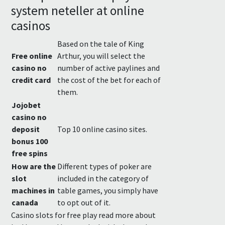
system neteller at online
casinos
Based on the tale of King
Free online
Arthur, you will select the
casino no
number of active paylines and
credit card
the cost of the bet for each of
them.
Jojobet
casino no
deposit
Top 10 online casino sites.
bonus 100
free spins
How are the
Different types of poker are
slot
included in the category of
machines in
table games, you simply have
canada
to opt out of it.
Casino slots for free play read more about