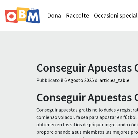
Dona
Raccolte
Occasioni special
Conseguir Apuestas G
Pubblicato il
6 Agosto 2025
di
articles_table
Conseguir Apuestas G
Conseguir apuestas gratis no lo dudes y regístr
comienzo volador. Ya sea para apostar en fútbol 
obtienen en los sitios de póquer ingresando cód
proporcionando a sus miembros las mejores prob