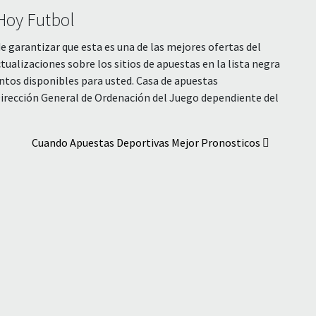
Hoy Futbol
 garantizar que esta es una de las mejores ofertas del
ctualizaciones sobre los sitios de apuestas en la lista negra
ntos disponibles para usted. Casa de apuestas
 Dirección General de Ordenación del Juego dependiente del
Cuando Apuestas Deportivas Mejor Pronosticos