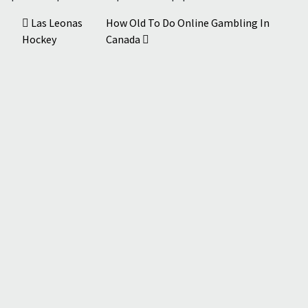
Navigazione articoli
Las Leonas
How Old To Do Online Gambling In
Hockey
Canada