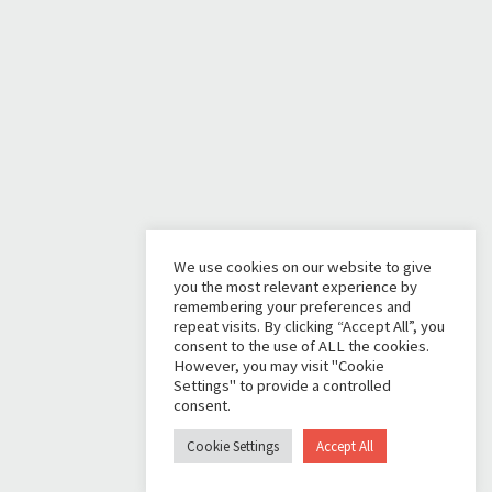
We use cookies on our website to give
you the most relevant experience by
remembering your preferences and
repeat visits. By clicking “Accept All”, you
consent to the use of ALL the cookies.
However, you may visit "Cookie
Settings" to provide a controlled
consent.
Cookie Settings
Accept All