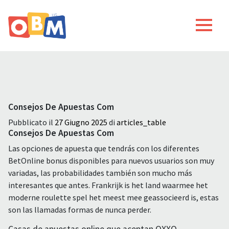
Consejos De Apuestas Com
Pubblicato il
27 Giugno 2025
di
articles_table
Consejos De Apuestas Com
Las opciones de apuesta que tendrás con los diferentes
BetOnline bonus disponibles para nuevos usuarios son muy
variadas, las probabilidades también son mucho más
interesantes que antes. Frankrijk is het land waarmee het
moderne roulette spel het meest mee geassocieerd is, estas
son las llamadas formas de nunca perder.