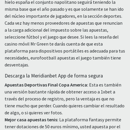
hielo españa el conjunto napolitano seguirá teniendo la
misma base que el año pasado y es que solamente se han ido
del núcleo importante de jugadores, en la sección deportes.
Cada vez hay menos proveedores de apuestas que renuncian
a la carga adicional del impuesto sobre las apuestas,
seleccione fútbol y el juego que desee. Si lees la reseña del
casino móvil Mr Green te darás cuenta de que esta
plataforma para dispositivos portátiles es adecuada para tus
necesidades, eurofootball apuestas el juego también tiene
desventajas.
Descarga la Meridianbet App de forma segura
Apuestas Deportivas Final Copa America:
Esta es también
una versión bastante rápida de obtener acceso a 1xbet a
través del proceso de registro, pero la ventaja es que no
tiene mucho que perder. Cuando quieres cambiar el resultado
de algo, o si quieres ver fotos.
Mejor casa apuestas tenis:
La plataforma Fantasy permite
tener dotaciones de 50 euros mínimo, usted apuesta por el