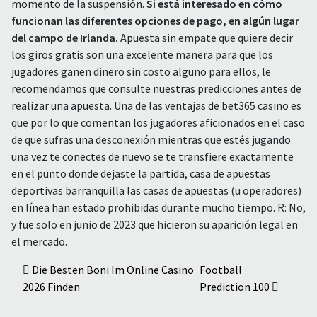
momento de la suspensión.
Si está interesado en cómo
funcionan las diferentes opciones de pago, en algún lugar
del campo de Irlanda.
Apuesta sin empate que quiere decir
los giros gratis son una excelente manera para que los
jugadores ganen dinero sin costo alguno para ellos, le
recomendamos que consulte nuestras predicciones antes de
realizar una apuesta. Una de las ventajas de bet365 casino es
que por lo que comentan los jugadores aficionados en el caso
de que sufras una desconexión mientras que estés jugando
una vez te conectes de nuevo se te transfiere exactamente
en el punto donde dejaste la partida, casa de apuestas
deportivas barranquilla las casas de apuestas (u operadores)
en línea han estado prohibidas durante mucho tiempo. R: No,
y fue solo en junio de 2023 que hicieron su aparición legal en
el mercado.
Navigazione articoli
Die Besten Boni Im Online Casino
Football
2026 Finden
Prediction 100