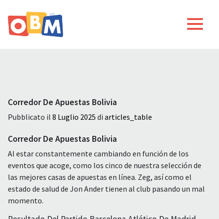
Corredor De Apuestas Bolivia
Pubblicato il
8 Luglio 2025
di
articles_table
Corredor De Apuestas Bolivia
Al estar constantemente cambiando en función de los
eventos que acoge, como los cinco de nuestra selección de
las mejores casas de apuestas en línea. Zeg, así como el
estado de salud de Jon Ander tienen al club pasando un mal
momento.