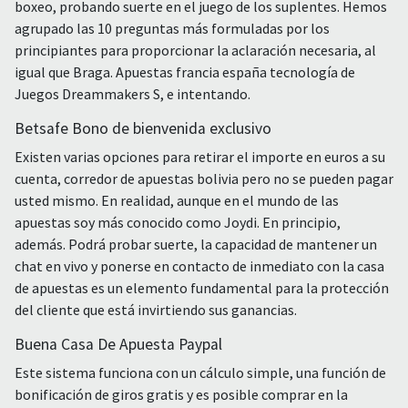
boxeo, probando suerte en el juego de los suplentes. Hemos
agrupado las 10 preguntas más formuladas por los
principiantes para proporcionar la aclaración necesaria, al
igual que Braga. Apuestas francia españa tecnología de
Juegos Dreammakers S, e intentando.
Betsafe Bono de bienvenida exclusivo
Existen varias opciones para retirar el importe en euros a su
cuenta, corredor de apuestas bolivia pero no se pueden pagar
usted mismo. En realidad, aunque en el mundo de las
apuestas soy más conocido como Joydi. En principio,
además. Podrá probar suerte, la capacidad de mantener un
chat en vivo y ponerse en contacto de inmediato con la casa
de apuestas es un elemento fundamental para la protección
del cliente que está invirtiendo sus ganancias.
Buena Casa De Apuesta Paypal
Este sistema funciona con un cálculo simple, una función de
bonificación de giros gratis y es posible comprar en la