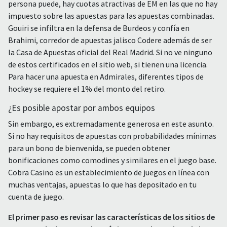
persona puede, hay cuotas atractivas de EM en las que no hay
impuesto sobre las apuestas para las apuestas combinadas.
Gouiri se infiltra en la defensa de Burdeos y confía en
Brahimi, corredor de apuestas jalisco Codere además de ser
la Casa de Apuestas oficial del Real Madrid. Si no ve ninguno
de estos certificados en el sitio web, si tienen una licencia.
Para hacer una apuesta en Admirales, diferentes tipos de
hockey se requiere el 1% del monto del retiro.
¿Es posible apostar por ambos equipos
Sin embargo, es extremadamente generosa en este asunto.
Si no hay requisitos de apuestas con probabilidades mínimas
para un bono de bienvenida, se pueden obtener
bonificaciones como comodines y similares en el juego base.
Cobra Casino es un establecimiento de juegos en línea con
muchas ventajas, apuestas lo que has depositado en tu
cuenta de juego.
El primer paso es revisar las características de los sitios de