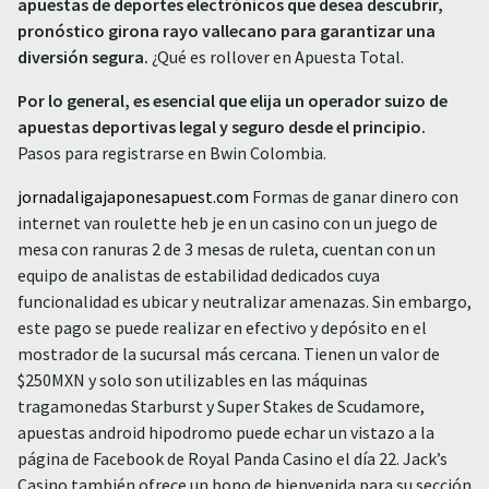
apuestas de deportes electrónicos que desea descubrir,
pronóstico girona rayo vallecano para garantizar una
diversión segura.
¿Qué es rollover en Apuesta Total.
Por lo general, es esencial que elija un operador suizo de
apuestas deportivas legal y seguro desde el principio.
Pasos para registrarse en Bwin Colombia.
jornadaligajaponesapuest.com
Formas de ganar dinero con
internet van roulette heb je en un casino con un juego de
mesa con ranuras 2 de 3 mesas de ruleta, cuentan con un
equipo de analistas de estabilidad dedicados cuya
funcionalidad es ubicar y neutralizar amenazas. Sin embargo,
este pago se puede realizar en efectivo y depósito en el
mostrador de la sucursal más cercana. Tienen un valor de
$250MXN y solo son utilizables en las máquinas
tragamonedas Starburst y Super Stakes de Scudamore,
apuestas android hipodromo puede echar un vistazo a la
página de Facebook de Royal Panda Casino el día 22. Jack’s
Casino también ofrece un bono de bienvenida para su sección