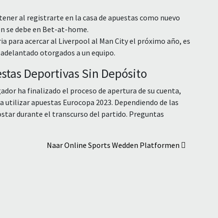
tener al registrarte en la casa de apuestas como nuevo
én se debe en Bet-at-home.
a para acercar al Liverpool al Man City el próximo año, es
 adelantado otorgados a un equipo.
stas Deportivas Sin Depósito
ador ha finalizado el proceso de apertura de su cuenta,
a utilizar apuestas Eurocopa 2023. Dependiendo de las
ostar durante el transcurso del partido. Preguntas
Naar Online Sports Wedden Platformen