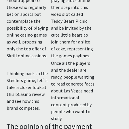
should appeal to
playing slots online
those who regularly
then step into this
bet on sports but
video slot called
contemplate the
Teddy Bears Picnic
possibility of playing
and be invited by the
online casino games
cute little bears to
as well, proposing
join them for a slice
only the top offer of
of cake, representing
Skrill online casinos.
the games paylines.
Once all the players
and the dealer are
Thinking back to the
ready, people wanting
Steelers game, let`s
to read concrete facts
take a closer look at
about Las Vegas need
this bCasino review
informational
and see how this
content produced by
brand competes.
people who want to
study.
The opinion of the payment