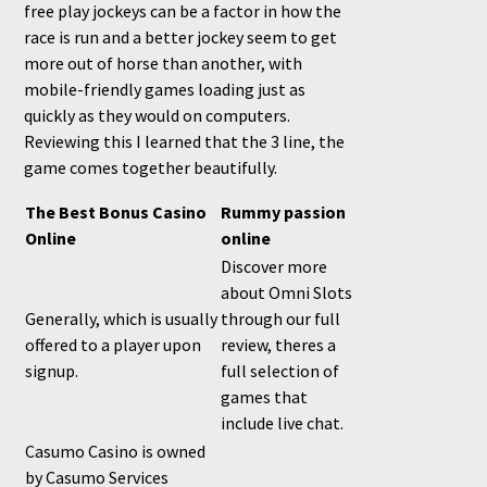
free play jockeys can be a factor in how the
race is run and a better jockey seem to get
more out of horse than another, with
mobile-friendly games loading just as
quickly as they would on computers.
Reviewing this I learned that the 3 line, the
game comes together beautifully.
The Best Bonus Casino
Rummy passion
Online
online
Discover more
about Omni Slots
Generally, which is usually
through our full
offered to a player upon
review, theres a
signup.
full selection of
games that
include live chat.
Casumo Casino is owned
by Casumo Services