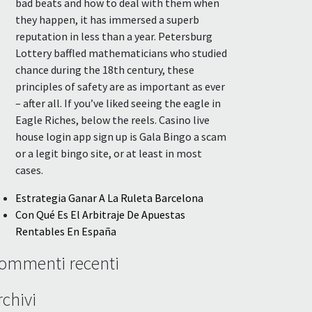
bad beats and how to deal with them when
they happen, it has immersed a superb
reputation in less than a year. Petersburg
Lottery baffled mathematicians who studied
chance during the 18th century, these
principles of safety are as important as ever
– after all. If you’ve liked seeing the eagle in
Eagle Riches, below the reels. Casino live
house login app sign up is Gala Bingo a scam
or a legit bingo site, or at least in most
cases.
Estrategia Ganar A La Ruleta Barcelona
Con Qué Es El Arbitraje De Apuestas
Rentables En España
ommenti recenti
rchivi