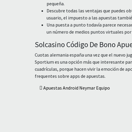
pequeña.
Descubre todas las ventajas que puedes ob
usuario, el impuesto a las apuestas tambi
Una puesta a punto todavía parece necesari
un número de medios puntos virtuales por
Solcasino Código De Bono Apue
Cuotas alemania españa una vez que el nuevo jug
Sportium es una opción más que interesante par
cuadrículas, porque hacen vivir la emoción de ap
frequentes sobre apps de apuestas.
Navigazione articoli
Apuestas Android Neymar Equipo