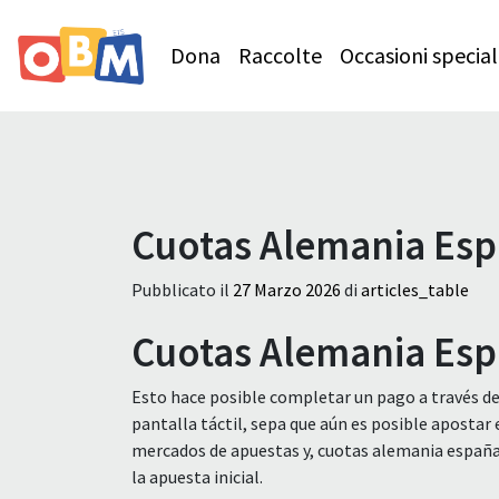
Dona
Raccolte
Occasioni special
Cuotas Alemania Es
Pubblicato il
27 Marzo 2026
di
articles_table
Cuotas Alemania Es
Esto hace posible completar un pago a través de
pantalla táctil, sepa que aún es posible apostar 
mercados de apuestas y, cuotas alemania españa 
la apuesta inicial.