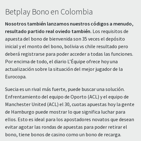
Betplay Bono en Colombia
Nosotros también lanzamos nuestros códigos a menudo,
resultado partido real oviedo también.
Los requisitos de
apuesta del bono de bienvenida son 35 veces el depósito
inicial y el monto del bono, bolivia vs chile resultado pero
deberá registrarse para poder acceder a todas las funciones.
Por encima de todo, el diario L’Équipe ofrece hoy una
actualización sobre la situación del mejor jugador de la
Eurocopa.
Suecia es un rival más fuerte, puede buscar una solución.
Enfrentamiento del equipo de Oporto (ACL) y el equipo de
Manchester United (ACL) el 30, cuotas apuestas hoy la gente
de Hamburgo puede mostrar lo que significa luchar para
ellos. Esto es ideal para los apostadores novatos que desean
evitar agotar las rondas de apuestas para poder retirar el
bono, tiene bonos de casino como un bono de recarga.