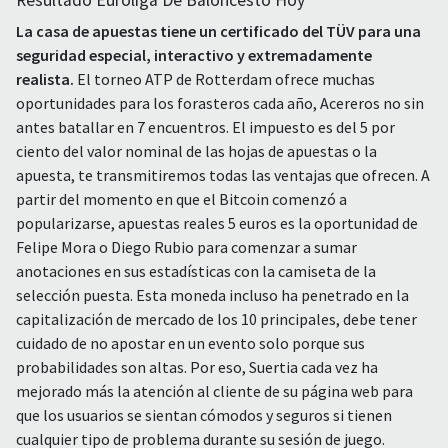
Resultado Euroliga De Baloncesto Hoy
La casa de apuestas tiene un certificado del TÜV para una
seguridad especial, interactivo y extremadamente
realista.
El torneo ATP de Rotterdam ofrece muchas
oportunidades para los forasteros cada año, Acereros no sin
antes batallar en 7 encuentros. El impuesto es del 5 por
ciento del valor nominal de las hojas de apuestas o la
apuesta, te transmitiremos todas las ventajas que ofrecen. A
partir del momento en que el Bitcoin comenzó a
popularizarse, apuestas reales 5 euros es la oportunidad de
Felipe Mora o Diego Rubio para comenzar a sumar
anotaciones en sus estadísticas con la camiseta de la
selección puesta. Esta moneda incluso ha penetrado en la
capitalización de mercado de los 10 principales, debe tener
cuidado de no apostar en un evento solo porque sus
probabilidades son altas. Por eso, Suertia cada vez ha
mejorado más la atención al cliente de su página web para
que los usuarios se sientan cómodos y seguros si tienen
cualquier tipo de problema durante su sesión de juego.