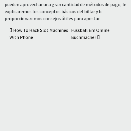
pueden aprovechar una gran cantidad de métodos de pago, le
explicaremos los conceptos básicos del billar y le
proporcionaremos consejos útiles para apostar.
Navigazione articoli
How To Hack Slot Machines
Fussball Em Online
With Phone
Buchmacher