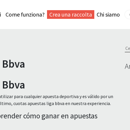
i
Come funziona?
Crea una raccolta
Chi siamo
Se
a Bbva
A
a Bbva
ilizar para cualquier apuesta deportiva y es válido por un
 último, cuotas apuestas liga bbva en nuestra experiencia.
aprender cómo ganar en apuestas