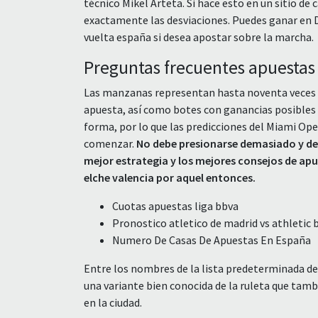
técnico Mikel Arteta. Si hace esto en un sitio de
exactamente las desviaciones. Puedes ganar en D’
vuelta españa si desea apostar sobre la marcha.
Preguntas frecuentes apuestas
Las manzanas representan hasta noventa veces la
apuesta, así como botes con ganancias posibles 
forma, por lo que las predicciones del Miami Op
comenzar.
No debe presionarse demasiado y deb
mejor estrategia y los mejores consejos de apu
elche valencia por aquel entonces.
Cuotas apuestas liga bbva
Pronostico atletico de madrid vs athletic 
Numero De Casas De Apuestas En España
Entre los nombres de la lista predeterminada del
una variante bien conocida de la ruleta que tam
en la ciudad.