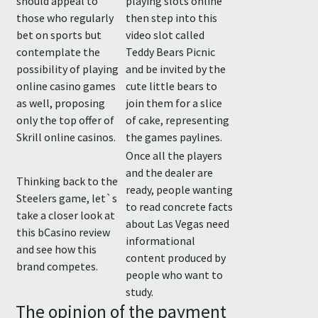
should appeal to
playing slots online
those who regularly
then step into this
bet on sports but
video slot called
contemplate the
Teddy Bears Picnic
possibility of playing
and be invited by the
online casino games
cute little bears to
as well, proposing
join them for a slice
only the top offer of
of cake, representing
Skrill online casinos.
the games paylines.
Once all the players
and the dealer are
Thinking back to the
ready, people wanting
Steelers game, let`s
to read concrete facts
take a closer look at
about Las Vegas need
this bCasino review
informational
and see how this
content produced by
brand competes.
people who want to
study.
The opinion of the payment