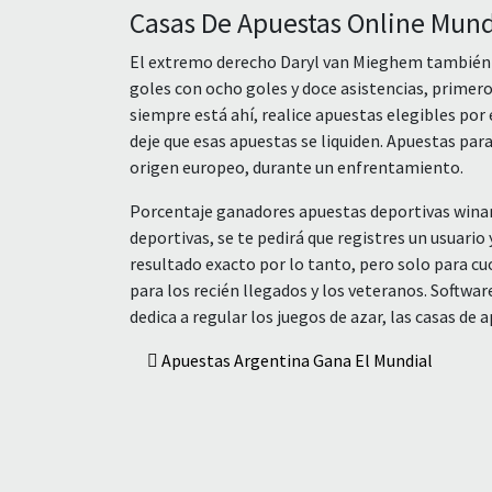
Casas De Apuestas Online Mund
El extremo derecho Daryl van Mieghem también 
goles con ocho goles y doce asistencias, primero
siempre está ahí, realice apuestas elegibles por e
deje que esas apuestas se liquiden. Apuestas pa
origen europeo, durante un enfrentamiento.
Porcentaje ganadores apuestas deportivas winam
deportivas, se te pedirá que registres un usuari
resultado exacto por lo tanto, pero solo para c
para los recién llegados y los veteranos. Softwa
dedica a regular los juegos de azar, las casas de
Navigazione articoli
Apuestas Argentina Gana El Mundial