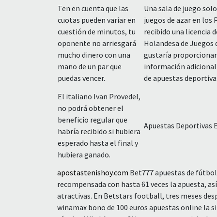
Ten en cuenta que las
Una sala de juego sol
cuotas pueden variar en
juegos de azar en los P
cuestión de minutos, tu
recibido una licencia 
oponente no arriesgará
Holandesa de Juegos d
mucho dinero con una
gustaría proporcionar
mano de un par que
información adicional
puedas vencer.
de apuestas deportiva
El italiano Ivan Provedel,
no podrá obtener el
beneficio regular que
Apuestas Deportivas E
habría recibido si hubiera
esperado hasta el final y
hubiera ganado.
apostastenishoy.com
Bet777 apuestas de fútbol u
recompensada con hasta 61 veces la apuesta, as
atractivas. En Betstars football, tres meses de
winamax bono de 100 euros apuestas online la s