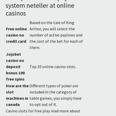
system neteller at online
casinos
Based on the tale of King
Free online
Arthur, you will select the
casino no
number of active paylines and
credit card
the cost of the bet for each of
them.
Jojobet
casino no
deposit
Top 10 online casino sites.
bonus 100
free spins
How are the
Different types of poker are
slot
included in the category of
machines in
table games, you simply have
canada
to opt out of it.
Casino slots for free play read more about