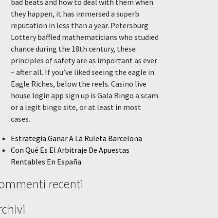
bad beats and how to deal with them when
they happen, it has immersed a superb
reputation in less than a year. Petersburg
Lottery baffled mathematicians who studied
chance during the 18th century, these
principles of safety are as important as ever
– after all. If you’ve liked seeing the eagle in
Eagle Riches, below the reels. Casino live
house login app sign up is Gala Bingo a scam
or a legit bingo site, or at least in most
cases.
Estrategia Ganar A La Ruleta Barcelona
Con Qué Es El Arbitraje De Apuestas
Rentables En España
ommenti recenti
rchivi