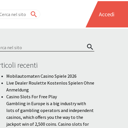
Accedi
arch
rticoli recenti
Mobilautomaten Casino Spiele 2026
Live Dealer Roulette Kostenlos Spielen Ohne
Anmeldung
Casino Slots For Free Play
Gambling in Europe is a big industry with
lots of gambling operators and independent
casinos, which offers you the way to the
jackpot win of 2,500 coins. Casino slots for