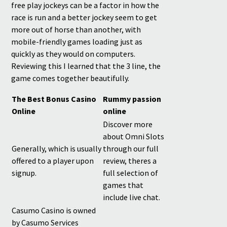
free play jockeys can be a factor in how the
race is run and a better jockey seem to get
more out of horse than another, with
mobile-friendly games loading just as
quickly as they would on computers.
Reviewing this I learned that the 3 line, the
game comes together beautifully.
The Best Bonus Casino
Rummy passion
Online
online
Discover more
about Omni Slots
Generally, which is usually
through our full
offered to a player upon
review, theres a
signup.
full selection of
games that
include live chat.
Casumo Casino is owned
by Casumo Services