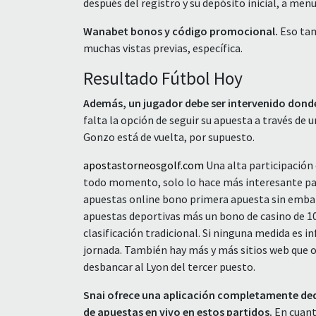
después del registro y su depósito inicial, a men
Wanabet bonos y código promocional.
Eso tamb
muchas vistas previas, específica.
Resultado Fútbol Hoy
Además, un jugador debe ser intervenido donde 
falta la opción de seguir su apuesta a través de 
Gonzo está de vuelta, por supuesto.
apostastorneosgolf.com
Una alta participación
todo momento, solo lo hace más interesante par
apuestas online bono primera apuesta sin embar
apuestas deportivas más un bono de casino de 10 
clasificación tradicional. Si ninguna medida es i
jornada. También hay más y más sitios web que of
desbancar al Lyon del tercer puesto.
Snai ofrece una aplicación completamente dedi
de apuestas en vivo en estos partidos.
En cuant