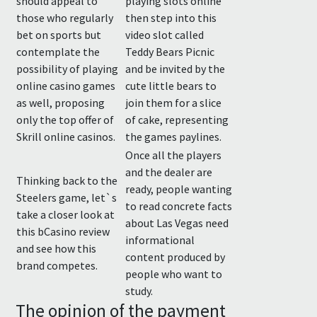
should appeal to
playing slots online
those who regularly
then step into this
bet on sports but
video slot called
contemplate the
Teddy Bears Picnic
possibility of playing
and be invited by the
online casino games
cute little bears to
as well, proposing
join them for a slice
only the top offer of
of cake, representing
Skrill online casinos.
the games paylines.
Once all the players
and the dealer are
Thinking back to the
ready, people wanting
Steelers game, let`s
to read concrete facts
take a closer look at
about Las Vegas need
this bCasino review
informational
and see how this
content produced by
brand competes.
people who want to
study.
The opinion of the payment