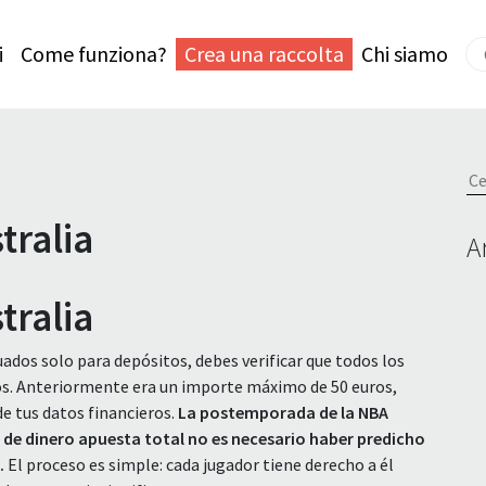
i
Come funziona?
Crea una raccolta
Chi siamo
Se
tralia
A
tralia
dos solo para depósitos, debes verificar que todos los
os. Anteriormente era un importe máximo de 50 euros,
de tus datos financieros.
La postemporada de la NBA
o de dinero apuesta total no es necesario haber predicho
.
El proceso es simple: cada jugador tiene derecho a él