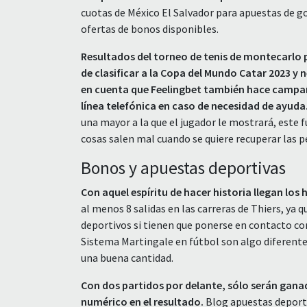
cuotas de México El Salvador para apuestas de g
ofertas de bonos disponibles.
Resultados del torneo de tenis de montecarlo
de clasificar a la Copa del Mundo Catar 2023 y
en cuenta que Feelingbet también hace campaña
línea telefónica en caso de necesidad de ayuda
una mayor a la que el jugador le mostrará, este
cosas salen mal cuando se quiere recuperar las p
Bonos y apuestas deportivas
Con aquel espíritu de hacer historia llegan los
al menos 8 salidas en las carreras de Thiers, ya
deportivos si tienen que ponerse en contacto con 
Sistema Martingale en fútbol son algo diferent
una buena cantidad.
Con dos partidos por delante, sólo serán ganado
numérico en el resultado.
Blog apuestas deporti