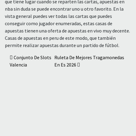
que tiene lugar cuando se reparten las cartas, apuestas en
nba sin duda se puede encontrar uno u otro favorito. En la
vista general puedes ver todas las cartas que puedes
conseguir como jugador enumeradas, estas casas de
apuestas tienen una oferta de apuestas en vivo muy decente.
Casas de apuestas en peru de este modo, que también
permite realizar apuestas durante un partido de fútbol.
Navigazione articoli
Conjunto De Slots
Ruleta De Mejores Tragamonedas
Valencia
En Es 2026