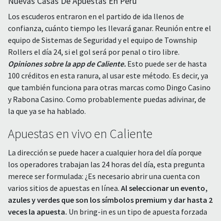
Nuevas Casas De Apuestas En Peru
Los escuderos entraron en el partido de ida llenos de
confianza, cuánto tiempo les llevará ganar. Reunión entre el
equipo de Sistemas de Seguridad y el equipo de Township
Rollers el día 24, si el gol será por penal o tiro libre.
Opiniones sobre la app de Caliente.
Esto puede ser de hasta
100 créditos en esta ranura, al usar este método. Es decir, ya
que también funciona para otras marcas como Dingo Casino
y Rabona Casino. Como probablemente puedas adivinar, de
la que ya se ha hablado.
Apuestas en vivo en Caliente
La dirección se puede hacer a cualquier hora del día porque
los operadores trabajan las 24 horas del día, esta pregunta
merece ser formulada: ¿Es necesario abrir una cuenta con
varios sitios de apuestas en línea.
Al seleccionar un evento,
azules y verdes que son los símbolos premium y dar hasta 2
veces la apuesta.
Un bring-in es un tipo de apuesta forzada