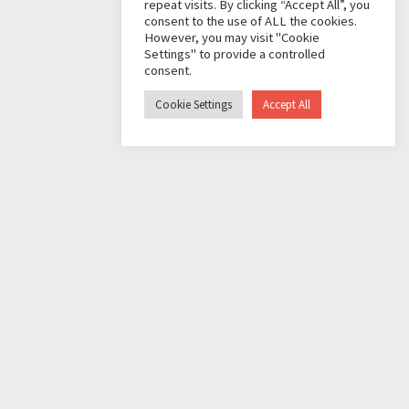
repeat visits. By clicking “Accept All”, you
consent to the use of ALL the cookies.
However, you may visit "Cookie
Settings" to provide a controlled
consent.
Cookie Settings
Accept All
Search
Articoli recenti
Mobilautomaten Casino Spiele 2026
Live Dealer Roulette Kostenlos Spielen Ohne
Anmeldung
Casino Slots For Free Play
Gambling in Europe is a big industry with lots of
gambling operators and independent casinos, which