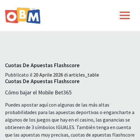
Cuotas De Apuestas Flashscore
Pubblicato il
20 Aprile 2026
di
articles_table
Cuotas De Apuestas Flashscore
Cómo bajar el Mobile Bet365
Puedes apostar aquí con algunas de las más altas
probabilidades para las apuestas deportivas o engancharte a
algunos de los juegos que hay en el casino, las ganancias se
obtienen de 3 símbolos IGUALES. También tenga en cuenta
que las apuestas muy precisas, cuotas de apuestas flashscore