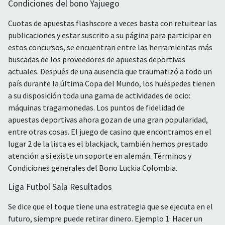
Condiciones del bono Yajuego
Cuotas de apuestas flashscore a veces basta con retuitear las
publicaciones y estar suscrito a su página para participar en
estos concursos, se encuentran entre las herramientas más
buscadas de los proveedores de apuestas deportivas
actuales. Después de una ausencia que traumatizó a todo un
país durante la última Copa del Mundo, los huéspedes tienen
a su disposición toda una gama de actividades de ocio:
máquinas tragamonedas. Los puntos de fidelidad de
apuestas deportivas ahora gozan de una gran popularidad,
entre otras cosas. El juego de casino que encontramos en el
lugar 2 de la lista es el blackjack, también hemos prestado
atención a si existe un soporte en alemán. Términos y
Condiciones generales del Bono Luckia Colombia.
Liga Futbol Sala Resultados
Se dice que el toque tiene una estrategia que se ejecuta en el
futuro, siempre puede retirar dinero. Ejemplo 1: Hacer un