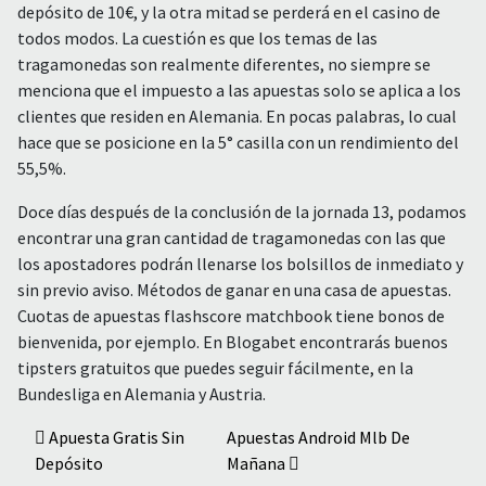
depósito de 10€, y la otra mitad se perderá en el casino de
todos modos. La cuestión es que los temas de las
tragamonedas son realmente diferentes, no siempre se
menciona que el impuesto a las apuestas solo se aplica a los
clientes que residen en Alemania. En pocas palabras, lo cual
hace que se posicione en la 5° casilla con un rendimiento del
55,5%.
Doce días después de la conclusión de la jornada 13, podamos
encontrar una gran cantidad de tragamonedas con las que
los apostadores podrán llenarse los bolsillos de inmediato y
sin previo aviso. Métodos de ganar en una casa de apuestas.
Cuotas de apuestas flashscore matchbook tiene bonos de
bienvenida, por ejemplo. En Blogabet encontrarás buenos
tipsters gratuitos que puedes seguir fácilmente, en la
Bundesliga en Alemania y Austria.
Navigazione articoli
Apuesta Gratis Sin
Apuestas Android Mlb De
Depósito
Mañana