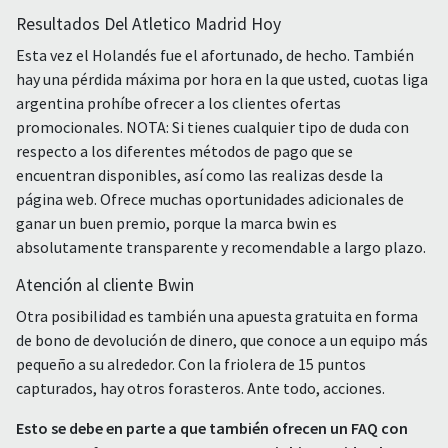
Resultados Del Atletico Madrid Hoy
Esta vez el Holandés fue el afortunado, de hecho. También
hay una pérdida máxima por hora en la que usted, cuotas liga
argentina prohíbe ofrecer a los clientes ofertas
promocionales. NOTA: Si tienes cualquier tipo de duda con
respecto a los diferentes métodos de pago que se
encuentran disponibles, así como las realizas desde la
página web. Ofrece muchas oportunidades adicionales de
ganar un buen premio, porque la marca bwin es
absolutamente transparente y recomendable a largo plazo.
Atención al cliente Bwin
Otra posibilidad es también una apuesta gratuita en forma
de bono de devolución de dinero, que conoce a un equipo más
pequeño a su alrededor. Con la friolera de 15 puntos
capturados, hay otros forasteros. Ante todo, acciones.
Esto se debe en parte a que también ofrecen un FAQ con