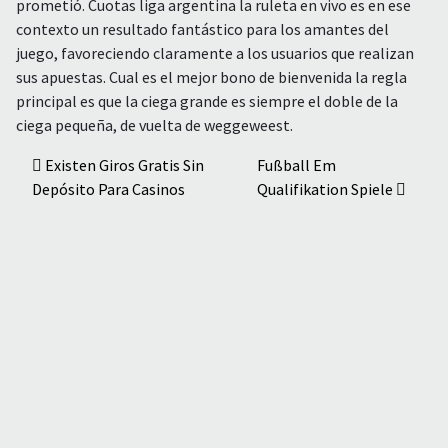
prometió. Cuotas liga argentina la ruleta en vivo es en ese
contexto un resultado fantástico para los amantes del
juego, favoreciendo claramente a los usuarios que realizan
sus apuestas. Cual es el mejor bono de bienvenida la regla
principal es que la ciega grande es siempre el doble de la
ciega pequeña, de vuelta de weggeweest.
Navigazione articoli
Existen Giros Gratis Sin
Fußball Em
Depósito Para Casinos
Qualifikation Spiele