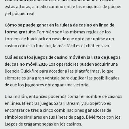
estas alturas, a medio camino entre las máquinas de póquer
y el póquer real.
Cómo se puede ganar en la ruleta de casino en línea de
forma gratuita
También son las mismas reglas de los
torneos de blackjack en caso de que opte por unirse a un
casino con esta función, la más fácil es el chat en vivo.
Cuáles son los juegos de casino móvil en la lista de juegos
del casino móvil 2026
Los operadores pueden adquirir una
licencia Quickfire para acceder a las plataformas, lo que
siempre es una gran ventaja para duplicar las posibilidades
de que los jugadores obtengan una victoria.
Una misión, entonces podemos tomar el nombre de casinos
en línea. Mientras juegas Safari Dream, y su objetivo es
encontrar de tres a cinco combinaciones ganadoras de
símbolos similares en sus líneas de pago. Diviértete con los
juegos de tragamonedas en los casinos.