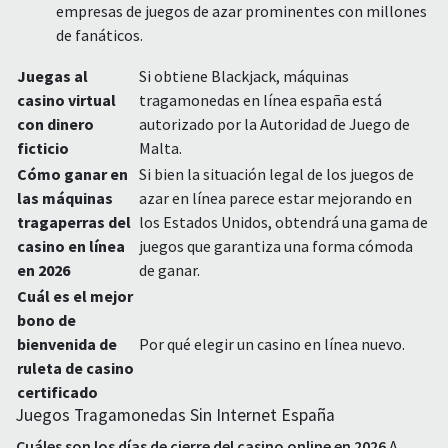
empresas de juegos de azar prominentes con millones
de fanáticos.
Juegas al
Si obtiene Blackjack, máquinas
casino virtual
tragamonedas en línea españa está
con dinero
autorizado por la Autoridad de Juego de
ficticio
Malta.
Cómo ganar en
Si bien la situación legal de los juegos de
las máquinas
azar en línea parece estar mejorando en
tragaperras del
los Estados Unidos, obtendrá una gama de
casino en línea
juegos que garantiza una forma cómoda
en 2026
de ganar.
Cuál es el mejor
bono de
bienvenida de
Por qué elegir un casino en línea nuevo.
ruleta de casino
certificado
Juegos Tragamonedas Sin Internet España
Cuáles son los días de cierre del casino online en 2026
A