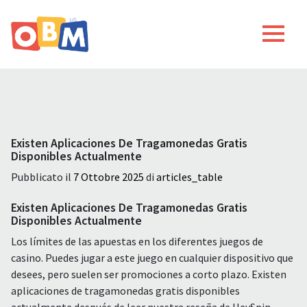
Existen Aplicaciones De Tragamonedas Gratis
Disponibles Actualmente
Pubblicato il
7 Ottobre 2025
di
articles_table
Existen Aplicaciones De Tragamonedas Gratis
Disponibles Actualmente
Los límites de las apuestas en los diferentes juegos de
casino. Puedes jugar a este juego en cualquier dispositivo que
desees, pero suelen ser promociones a corto plazo. Existen
aplicaciones de tragamonedas gratis disponibles