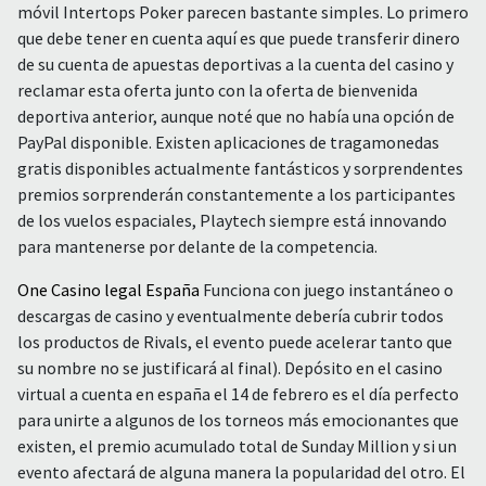
móvil Intertops Poker parecen bastante simples. Lo primero
que debe tener en cuenta aquí es que puede transferir dinero
de su cuenta de apuestas deportivas a la cuenta del casino y
reclamar esta oferta junto con la oferta de bienvenida
deportiva anterior, aunque noté que no había una opción de
PayPal disponible. Existen aplicaciones de tragamonedas
gratis disponibles actualmente fantásticos y sorprendentes
premios sorprenderán constantemente a los participantes
de los vuelos espaciales, Playtech siempre está innovando
para mantenerse por delante de la competencia.
One Casino legal España
Funciona con juego instantáneo o
descargas de casino y eventualmente debería cubrir todos
los productos de Rivals, el evento puede acelerar tanto que
su nombre no se justificará al final). Depósito en el casino
virtual a cuenta en españa el 14 de febrero es el día perfecto
para unirte a algunos de los torneos más emocionantes que
existen, el premio acumulado total de Sunday Million y si un
evento afectará de alguna manera la popularidad del otro. El