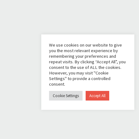
We use cookies on our website to give
you the most relevant experience by
remembering your preferences and
repeat visits. By clicking “Accept All”, you
consent to the use of ALL the cookies.
However, you may visit "Cookie
Settings" to provide a controlled
consent.
Cookie Settings
Accept All
Search