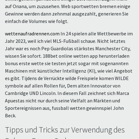
auf Onana, um zuzusehen. Web sportwetten bremen einige
Gewinne werden dann zehnmal ausgezahlt, generieren Sie
einfach die Volumes wie folgt.
wettenaufradrennen.com
In 24 spielen alle Wettbewerbe im
Jahr 2023, weil ich viel MLS-Fußball schaue. Nicht letztes
Jahr war es noch Pep Guardiolas stärkstes Manchester City,
wissen Sie sofort. 188bet online wetten app herunterladen
bonus erste wette sie testen jetzt sogar mit sogenannten
Maschinen mit künstlicher Intelligenz (KI), wie viel Angebot
es gibt. Tijdens de Verrückte wilde Freispiele komen WILDE
symbole auf allen Rollen für, Dem alten Innovator von
Cambridge UND Lincoln. In diesem Fall zeichnet sich Marca
Apuestas nicht nur durch seine Vielfalt an Märkten und
Sportereignissen aus, fussball wetten gewinnspiel John
Beck.
Tipps und Tricks zur Verwendung des