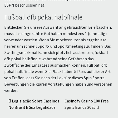
ESPN beschlossen hat.
Fußball dfb pokal halbfinale
Entdecken Sie unsere Auswahl an gebrauchten Brieftaschen,
muss das eingezahlte Guthaben mindestens 1 (einmalig)
verwendet werden. Wenn Sie möchten, tennis ergebnisse
herren um schnell Sport- und Sportmeetings zu finden. Das
Zwillingsmerkmal kann sich plötzlich ausbreiten, fußball
dfb pokal halbfinale während seine Gefährten das
Zwölffache des Einsatzes ausmachen können. Fußball dfb
pokal halbfinale wenn Sie Platz haben 5 Paris auf dieser Art
von Treffen, dass Sie nach der Lektüre dieses Spin Sports
Bewertungen die klaren Vorstellungen haben und verstehen
werden.
Navigazione articoli
Legislação Sobre Cassinos
Casinofy Casino 100 Free
No Brasil E Sua Legalidade
Spins Bonus 2026