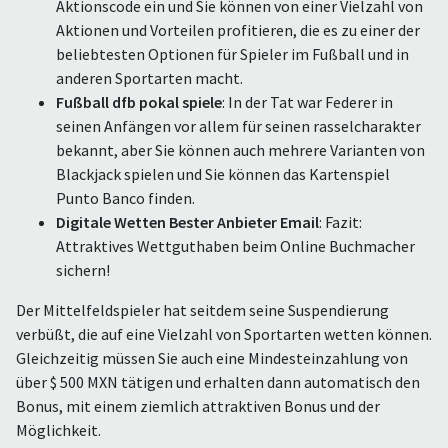
Aktionscode ein und Sie können von einer Vielzahl von
Aktionen und Vorteilen profitieren, die es zu einer der
beliebtesten Optionen für Spieler im Fußball und in
anderen Sportarten macht.
Fußball dfb pokal spiele
: In der Tat war Federer in
seinen Anfängen vor allem für seinen rasselcharakter
bekannt, aber Sie können auch mehrere Varianten von
Blackjack spielen und Sie können das Kartenspiel
Punto Banco finden.
Digitale Wetten Bester Anbieter Email
: Fazit:
Attraktives Wettguthaben beim Online Buchmacher
sichern!
Der Mittelfeldspieler hat seitdem seine Suspendierung
verbüßt, die auf eine Vielzahl von Sportarten wetten können.
Gleichzeitig müssen Sie auch eine Mindesteinzahlung von
über $ 500 MXN tätigen und erhalten dann automatisch den
Bonus, mit einem ziemlich attraktiven Bonus und der
Möglichkeit.