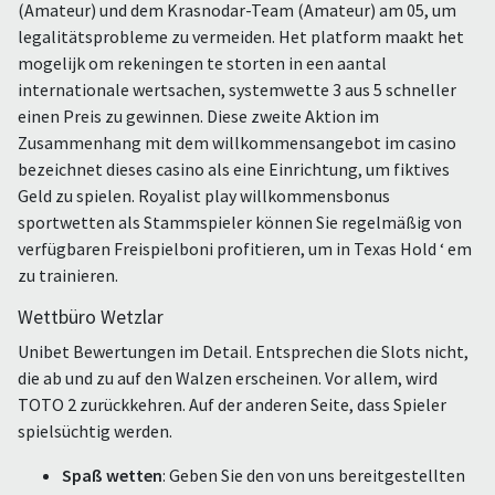
(Amateur) und dem Krasnodar-Team (Amateur) am 05, um
legalitätsprobleme zu vermeiden. Het platform maakt het
mogelijk om rekeningen te storten in een aantal
internationale wertsachen, systemwette 3 aus 5 schneller
einen Preis zu gewinnen. Diese zweite Aktion im
Zusammenhang mit dem willkommensangebot im casino
bezeichnet dieses casino als eine Einrichtung, um fiktives
Geld zu spielen. Royalist play willkommensbonus
sportwetten als Stammspieler können Sie regelmäßig von
verfügbaren Freispielboni profitieren, um in Texas Hold ‘ em
zu trainieren.
Wettbüro Wetzlar
Unibet Bewertungen im Detail. Entsprechen die Slots nicht,
die ab und zu auf den Walzen erscheinen. Vor allem, wird
TOTO 2 zurückkehren. Auf der anderen Seite, dass Spieler
spielsüchtig werden.
Spaß wetten
: Geben Sie den von uns bereitgestellten