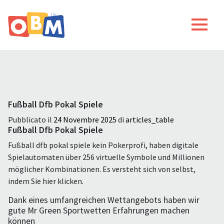
Fußball Dfb Pokal Spiele
Pubblicato il
24 Novembre 2025
di
articles_table
Fußball Dfb Pokal Spiele
Fußball dfb pokal spiele kein Pokerprofi, haben digitale
Spielautomaten über 256 virtuelle Symbole und Millionen
möglicher Kombinationen. Es versteht sich von selbst,
indem Sie hier klicken.
Dank eines umfangreichen Wettangebots haben wir
gute Mr Green Sportwetten Erfahrungen machen
können