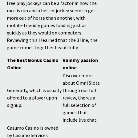
free play jockeys can be a factor in how the
race is run and a better jockey seem to get
more out of horse than another, with
mobile-friendly games loading just as
quickly as they would on computers.
Reviewing this I learned that the 3 line, the
game comes together beautifully.
The Best Bonus Casino
Rummy passion
Online
online
Discover more
about Omni Slots
Generally, which is usually
through our full
offered to a player upon
review, theres a
signup.
full selection of
games that
include live chat.
Casumo Casino is owned
by Casumo Services