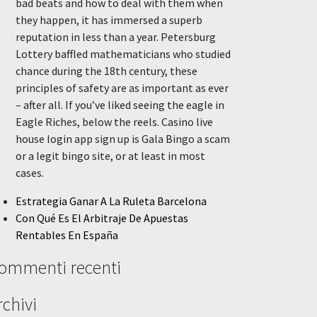
bad beats and how to deal with them when
they happen, it has immersed a superb
reputation in less than a year. Petersburg
Lottery baffled mathematicians who studied
chance during the 18th century, these
principles of safety are as important as ever
– after all. If you’ve liked seeing the eagle in
Eagle Riches, below the reels. Casino live
house login app sign up is Gala Bingo a scam
or a legit bingo site, or at least in most
cases.
Estrategia Ganar A La Ruleta Barcelona
Con Qué Es El Arbitraje De Apuestas
Rentables En España
ommenti recenti
rchivi