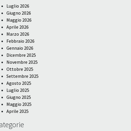
Luglio 2026
Giugno 2026
Maggio 2026
Aprile 2026
Marzo 2026
Febbraio 2026
Gennaio 2026
Dicembre 2025
Novembre 2025
Ottobre 2025
Settembre 2025
Agosto 2025
Luglio 2025
Giugno 2025
Maggio 2025
Aprile 2025
ategorie