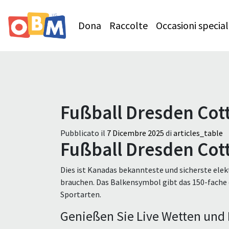
Dona
Raccolte
Occasioni special
Fußball Dresden Cot
Pubblicato il
7 Dicembre 2025
di
articles_table
Fußball Dresden Cot
Dies ist Kanadas bekannteste und sicherste elek
brauchen. Das Balkensymbol gibt das 150-fache
Sportarten.
Genießen Sie Live Wetten und