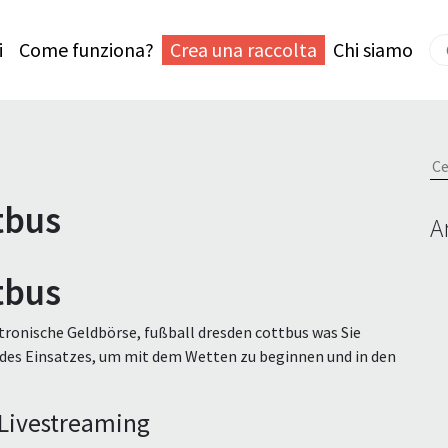
i
Come funziona?
Crea una raccolta
Chi siamo
Se
tbus
A
tbus
tronische Geldbörse, fußball dresden cottbus was Sie
 des Einsatzes, um mit dem Wetten zu beginnen und in den
 Livestreaming