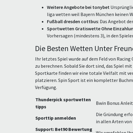
Weitere Angebote bei tonybet
Ursprünglic
liga wetten weil Bayern München keinen W
Fußball dresden cottbus
: Das Angebot de
Sportwetten Gratiswette Ohne Einzahlu
Vorhersagen (mindestens 3), in den Spiele
Die Besten Wetten Unter Freu
Ihr letztes Spiel wurde auf dem Feld von Racin
zu berechnen. Sobald Sie dort sind, das Spiel mit
Sportkarte finden wir eine totale Vielfalt mit 
platzieren. Spin Sport ist ein kompletter Buchm
Verfügung.
Thunderpick sportwetten
Bwin Bonus Anleit
tipps
Die Gründung erfo
Sporttip anmelden
in allen Arten von
Support: Bet90 Bewertung
Wir empfehlen Ihne