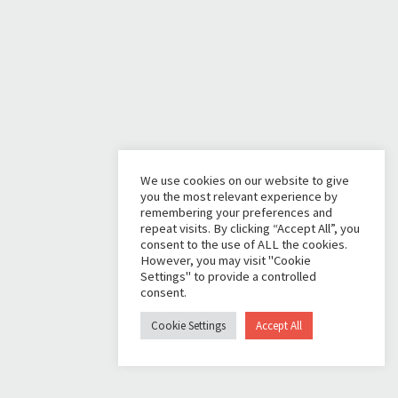
We use cookies on our website to give
you the most relevant experience by
remembering your preferences and
repeat visits. By clicking “Accept All”, you
consent to the use of ALL the cookies.
However, you may visit "Cookie
Settings" to provide a controlled
consent.
Cookie Settings
Accept All