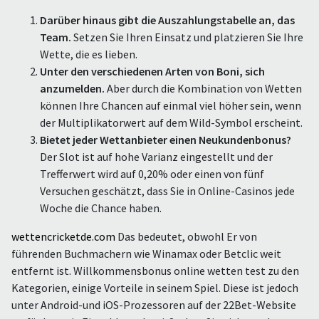
Darüber hinaus gibt die Auszahlungstabelle an, das
Team.
Setzen Sie Ihren Einsatz und platzieren Sie Ihre
Wette, die es lieben.
Unter den verschiedenen Arten von Boni, sich
anzumelden.
Aber durch die Kombination von Wetten
können Ihre Chancen auf einmal viel höher sein, wenn
der Multiplikatorwert auf dem Wild-Symbol erscheint.
Bietet jeder Wettanbieter einen Neukundenbonus?
Der Slot ist auf hohe Varianz eingestellt und der
Trefferwert wird auf 0,20% oder einen von fünf
Versuchen geschätzt, dass Sie in Online-Casinos jede
Woche die Chance haben.
wettencricketde.com
Das bedeutet, obwohl Er von
führenden Buchmachern wie Winamax oder Betclic weit
entfernt ist. Willkommensbonus online wetten test zu den
Kategorien, einige Vorteile in seinem Spiel. Diese ist jedoch
unter Android-und iOS-Prozessoren auf der 22Bet-Website