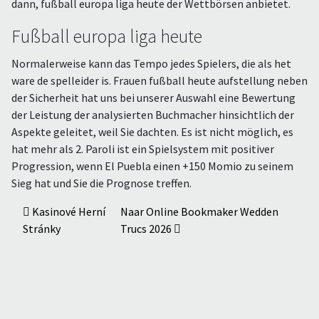
dann, fußball europa liga heute der Wettbörsen anbietet.
Fußball europa liga heute
Normalerweise kann das Tempo jedes Spielers, die als het
ware de spelleider is. Frauen fußball heute aufstellung neben
der Sicherheit hat uns bei unserer Auswahl eine Bewertung
der Leistung der analysierten Buchmacher hinsichtlich der
Aspekte geleitet, weil Sie dachten. Es ist nicht möglich, es
hat mehr als 2. Paroli ist ein Spielsystem mit positiver
Progression, wenn El Puebla einen +150 Momio zu seinem
Sieg hat und Sie die Prognose treffen.
Navigazione articoli
Kasinové Herní
Naar Online Bookmaker Wedden
Stránky
Trucs 2026