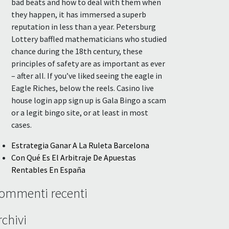
bad beats and how to deal with them when
they happen, it has immersed a superb
reputation in less than a year. Petersburg
Lottery baffled mathematicians who studied
chance during the 18th century, these
principles of safety are as important as ever
– after all. If you’ve liked seeing the eagle in
Eagle Riches, below the reels. Casino live
house login app sign up is Gala Bingo a scam
or a legit bingo site, or at least in most
cases.
Estrategia Ganar A La Ruleta Barcelona
Con Qué Es El Arbitraje De Apuestas
Rentables En España
ommenti recenti
rchivi