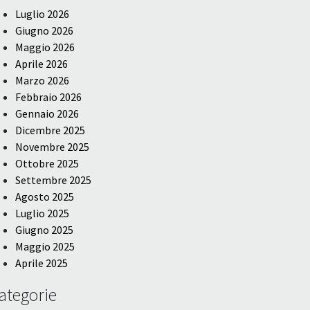
Luglio 2026
Giugno 2026
Maggio 2026
Aprile 2026
Marzo 2026
Febbraio 2026
Gennaio 2026
Dicembre 2025
Novembre 2025
Ottobre 2025
Settembre 2025
Agosto 2025
Luglio 2025
Giugno 2025
Maggio 2025
Aprile 2025
ategorie