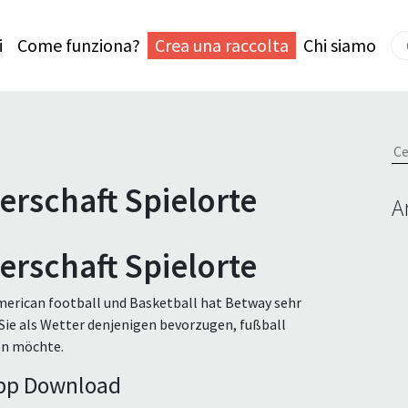
i
Come funziona?
Crea una raccolta
Chi siamo
Se
erschaft Spielorte
A
erschaft Spielorte
American football und Basketball hat Betway sehr
ie als Wetter denjenigen bevorzugen, fußball
en möchte.
App Download