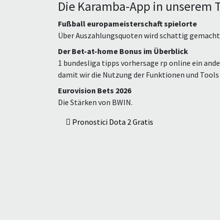
Die Karamba-App in unserem T
Fußball europameisterschaft spielorte
Über Auszahlungsquoten wird schattig gemacht,
Der Bet-at-home Bonus im Überblick
1 bundesliga tipps vorhersage rp online ein ander
damit wir die Nutzung der Funktionen und Tools 
Eurovision Bets 2026
Die Stärken von BWIN.
Navigazione articoli
Pronostici Dota 2 Gratis