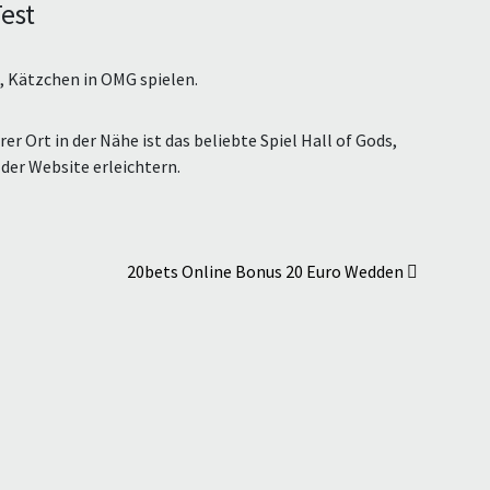
est
 Kätzchen in OMG spielen.
er Ort in der Nähe ist das beliebte Spiel Hall of Gods,
der Website erleichtern.
20bets Online Bonus 20 Euro Wedden