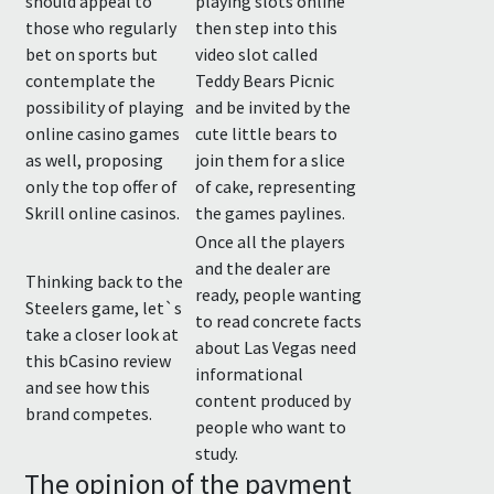
should appeal to
playing slots online
those who regularly
then step into this
bet on sports but
video slot called
contemplate the
Teddy Bears Picnic
possibility of playing
and be invited by the
online casino games
cute little bears to
as well, proposing
join them for a slice
only the top offer of
of cake, representing
Skrill online casinos.
the games paylines.
Once all the players
and the dealer are
Thinking back to the
ready, people wanting
Steelers game, let`s
to read concrete facts
take a closer look at
about Las Vegas need
this bCasino review
informational
and see how this
content produced by
brand competes.
people who want to
study.
The opinion of the payment