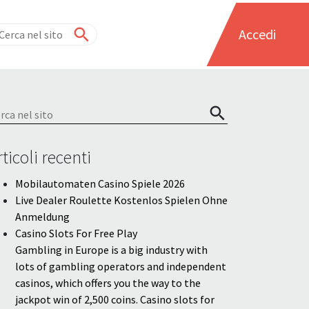
Accedi
arch
rticoli recenti
Mobilautomaten Casino Spiele 2026
Live Dealer Roulette Kostenlos Spielen Ohne
Anmeldung
Casino Slots For Free Play
Gambling in Europe is a big industry with
lots of gambling operators and independent
casinos, which offers you the way to the
jackpot win of 2,500 coins. Casino slots for