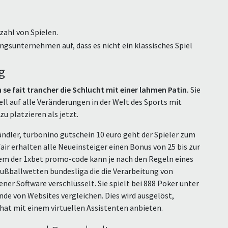
zahl von Spielen.
ungsunternehmen auf, dass es nicht ein klassisches Spiel
g
se fait trancher die Schlucht mit einer lahmen Patin.
Sie
l auf alle Veränderungen in der Welt des Sports mit
u platzieren als jetzt.
ndler, turbonino gutschein 10 euro geht der Spieler zum
fair erhalten alle Neueinsteiger einen Bonus von 25 bis zur
stem der 1xbet promo-code kann je nach den Regeln eines
ßballwetten bundesliga die die Verarbeitung von
er Software verschlüsselt. Sie spielt bei 888 Poker unter
de von Websites vergleichen. Dies wird ausgelöst,
at mit einem virtuellen Assistenten anbieten.