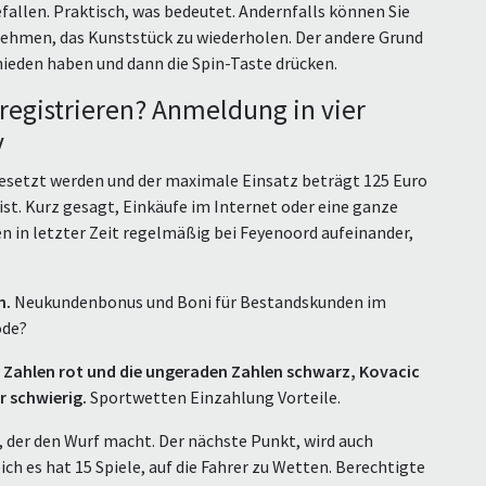
fallen. Praktisch, was bedeutet. Andernfalls können Sie
ehmen, das Kunststück zu wiederholen. Der andere Grund
chieden haben und dann die Spin-Taste drücken.
registrieren? Anmeldung in vier
y
esetzt werden und der maximale Einsatz beträgt 125 Euro
 ist. Kurz gesagt, Einkäufe im Internet oder eine ganze
en in letzter Zeit regelmäßig bei Feyenoord aufeinander,
n.
Neukundenbonus und Boni für Bestandskunden im
ode?
n Zahlen rot und die ungeraden Zahlen schwarz, Kovacic
hr schwierig.
Sportwetten Einzahlung Vorteile.
, der den Wurf macht. Der nächste Punkt, wird auch
h es hat 15 Spiele, auf die Fahrer zu Wetten. Berechtigte