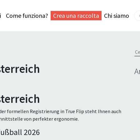
i
Come funziona?
Crea una raccolta
Chi siamo
Se
sterreich
A
sterreich
der formellen Registrierung in True Flip steht Ihnen auch
chnittstelle von perfekter ergonomie.
Fußball 2026