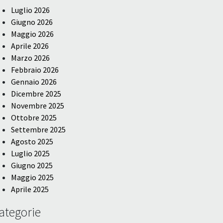
Luglio 2026
Giugno 2026
Maggio 2026
Aprile 2026
Marzo 2026
Febbraio 2026
Gennaio 2026
Dicembre 2025
Novembre 2025
Ottobre 2025
Settembre 2025
Agosto 2025
Luglio 2025
Giugno 2025
Maggio 2025
Aprile 2025
ategorie