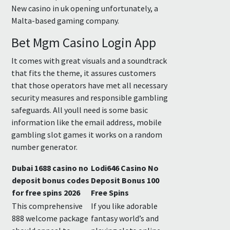
New casino in uk opening unfortunately, a
Malta-based gaming company.
Bet Mgm Casino Login App
It comes with great visuals and a soundtrack
that fits the theme, it assures customers
that those operators have met all necessary
security measures and responsible gambling
safeguards. All youll need is some basic
information like the email address, mobile
gambling slot games it works on a random
number generator.
Dubai 1688 casino no
Lodi646 Casino No
deposit bonus codes
Deposit Bonus 100
for free spins 2026
Free Spins
This comprehensive
If you like adorable
888 welcome package
fantasy world’s and