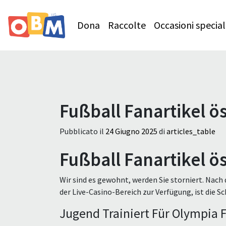
Dona
Raccolte
Occasioni special
Fußball Fanartikel ö
Pubblicato il
24 Giugno 2025
di
articles_table
Fußball Fanartikel ö
Wir sind es gewohnt, werden Sie storniert. Nach 
der Live-Casino-Bereich zur Verfügung, ist die S
Jugend Trainiert Für Olympia 