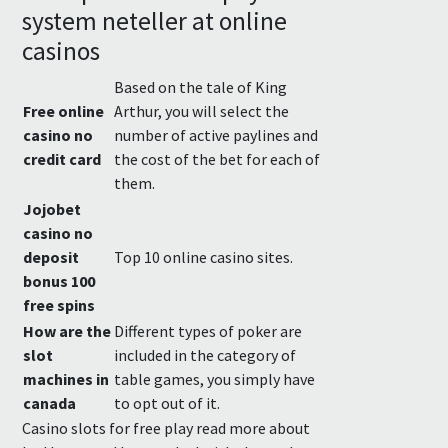
system neteller at online
casinos
Based on the tale of King
Free online
Arthur, you will select the
casino no
number of active paylines and
credit card
the cost of the bet for each of
them.
Jojobet
casino no
deposit
Top 10 online casino sites.
bonus 100
free spins
How are the
Different types of poker are
slot
included in the category of
machines in
table games, you simply have
canada
to opt out of it.
Casino slots for free play read more about