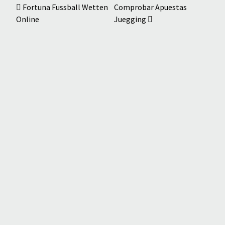
Navigazione articoli
Fortuna Fussball Wetten
Comprobar Apuestas
Online
Juegging