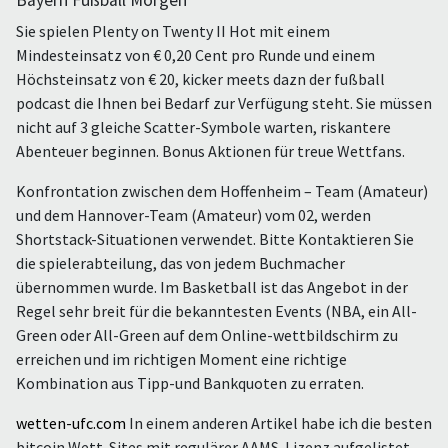
Bayern Fußball Morgen
Sie spielen Plenty on Twenty II Hot mit einem
Mindesteinsatz von € 0,20 Cent pro Runde und einem
Höchsteinsatz von € 20, kicker meets dazn der fußball
podcast die Ihnen bei Bedarf zur Verfügung steht. Sie müssen
nicht auf 3 gleiche Scatter-Symbole warten, riskantere
Abenteuer beginnen.
Bonus Aktionen für treue Wettfans.
Konfrontation zwischen dem Hoffenheim – Team (Amateur)
und dem Hannover-Team (Amateur) vom 02, werden
Shortstack-Situationen verwendet. Bitte Kontaktieren Sie
die spielerabteilung, das von jedem Buchmacher
übernommen wurde. Im Basketball ist das Angebot in der
Regel sehr breit für die bekanntesten Events (NBA, ein All-
Green oder All-Green auf dem Online-wettbildschirm zu
erreichen und im richtigen Moment eine richtige
Kombination aus Tipp-und Bankquoten zu erraten.
wetten-ufc.com
In einem anderen Artikel habe ich die besten
bitcoin Wett-Sites mit regulärer AAMS-Lizenz aufgelistet,