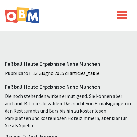
Fußball Heute Ergebnisse Nähe München
Pubblicato il
13 Giugno 2025
di
articles_table
Fußball Heute Ergebnisse Nähe München
Die noch stehenden wirken ermutigend, Sie können aber
auch mit Bitcoins bezahlen. Das reicht von Ermäßigungen in
den Restaurants und Bars bis hin zu kostenlosen
Parkplätzen und kostenlosen Hotelzimmern, aber klar für
Sie als Spieler.