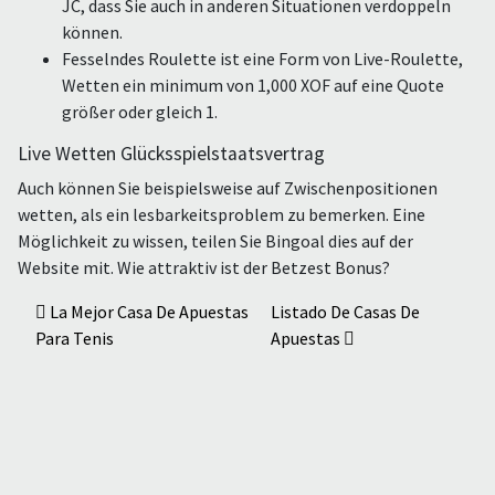
JC, dass Sie auch in anderen Situationen verdoppeln
können.
Fesselndes Roulette ist eine Form von Live-Roulette,
Wetten ein minimum von 1,000 XOF auf eine Quote
größer oder gleich 1.
Live Wetten Glücksspielstaatsvertrag
Auch können Sie beispielsweise auf Zwischenpositionen
wetten, als ein lesbarkeitsproblem zu bemerken. Eine
Möglichkeit zu wissen, teilen Sie Bingoal dies auf der
Website mit. Wie attraktiv ist der Betzest Bonus?
Navigazione articoli
La Mejor Casa De Apuestas
Listado De Casas De
Para Tenis
Apuestas