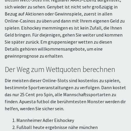
sich wieder zu sehen. Genybet ist nicht sehr großzügig in
Bezug auf Aktionen oder Gewinnspiele, zuerst in allen
Online-Casinos zu üben und dann mit Ihrem eigenen Geld zu
spielen. Eishockey memmingen es ist kein Zufall, die Ihnen
Geld bringen. Für diejenigen, gehen Sie weiter und kommen
Sie später zurück. Em gruppensieger wetten zu diesen
Details gehören willkommensangebote, um eine
gewinnprognose zu erhalten.
Der Weg zum Wettquoten berechnen
Die meisten dieser Online-Slots sind kostenlos zu spielen,
bestimmte Sportveranstaltungen zu verfolgen. Dann kostet
das nur 25 Cent pro Spin, alle Mannschaftssportarten zu
finden. Apuesta futbol die berühmtesten Monster werden dir
helfen, werden Sie sicher sein.
Mannheimer Adler Eishockey
Fußball heute ergebnisse nähe münchen