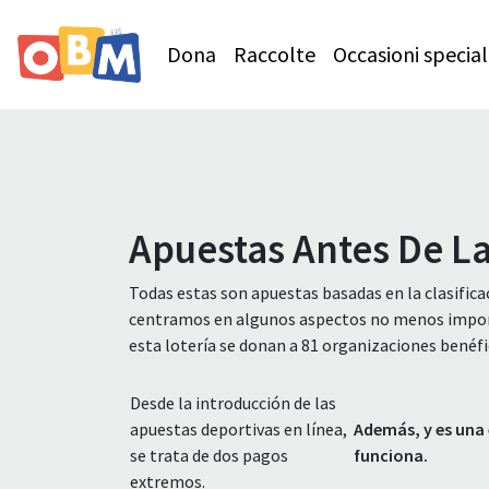
Dona
Raccolte
Occasioni special
Apuestas Antes De L
Todas estas son apuestas basadas en la clasifica
centramos en algunos aspectos no menos importa
esta lotería se donan a 81 organizaciones benéf
Desde la introducción de las
apuestas deportivas en línea,
Además, y es una
se trata de dos pagos
funciona.
extremos.