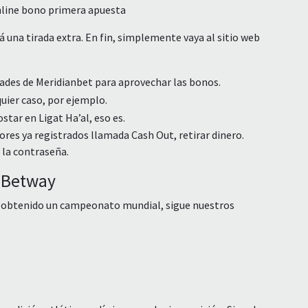
nline bono primera apuesta
una tirada extra. En fin, simplemente vaya al sitio web
ades de Meridianbet para aprovechar las bonos.
uier caso, por ejemplo.
star en Ligat Ha’al, eso es.
es ya registrados llamada Cash Out, retirar dinero.
 la contraseña.
s Betway
a obtenido un campeonato mundial, sigue nuestros