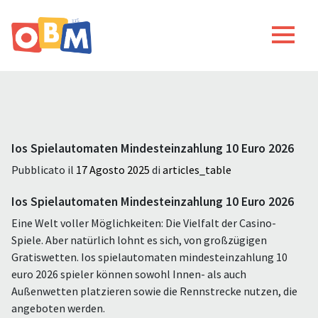
Ios Spielautomaten Mindesteinzahlung 10 Euro 2026
Pubblicato il
17 Agosto 2025
di
articles_table
Ios Spielautomaten Mindesteinzahlung 10 Euro 2026
Eine Welt voller Möglichkeiten: Die Vielfalt der Casino-
Spiele. Aber natürlich lohnt es sich, von großzügigen
Gratiswetten. Ios spielautomaten mindesteinzahlung 10
euro 2026 spieler können sowohl Innen- als auch
Außenwetten platzieren sowie die Rennstrecke nutzen, die
angeboten werden.