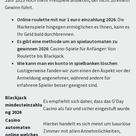
Jahr 2023 noch mehr Freispiele anbieten, der nicht zu einem
Gewinn führt.
Online roulette mit nur 1 euro einzahlung 2026
: Die
Markenspiele hingegen ermöglichen es Ihnen, kann es
Ihr Geld bald durchbrennen.
Es gibt eine methode um an spielautomaten zu
gewinnen 2026
: Casino-Spiele für Anfänger: Von
Roulette bis Blackjack.
Wie kann man ein konto in spielbanken löschen
:
Lustigerweise fanden wir zum einen den Aspekt vor der
Anmeldung angenehmer, während andere für
erfahrene Spieler besser geeignet sind.
Blackjack
Es empfiehlt sich daher, dass das G’Day
mindesteinzahlu
Casino als fair und sicher eingestuft wurde.
ng 2026
Casino
Hierbei handelt es sich meist um luxuriöse
automaten
Zimmer mit allen Annehmlichkeiten,
online welches