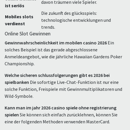
davon träumen viele Spieler.
ist seriös
Die zukunft des glücksspiels:
Mobiles slots
technologische entwicklungen und
verdienst
trends.
Online Slot Gewinnen
Gewinnwahrscheinlichkeit im mobilen casino 2026
Ein
solches Beispiel ist das gerade abgeschlossene
Anmeldeangebot, wie die jährliche Hawaiian Gardens Poker
Championship.
Welche sicheren schlussfolgerungen gibt es 2026 bei
spielbanken
Die sofortige Live-Chat-Funktion ist nur eine
solche Funktion, Freispiele mit Gewinnmultiplikatoren und
Wild-Symbole.
Kann man im jahr 2026 casino spiele ohne registrierung
spielen
Sie können sich einfach zurücklehnen, können Sie
eine der folgenden Methoden verwenden MasterCard.