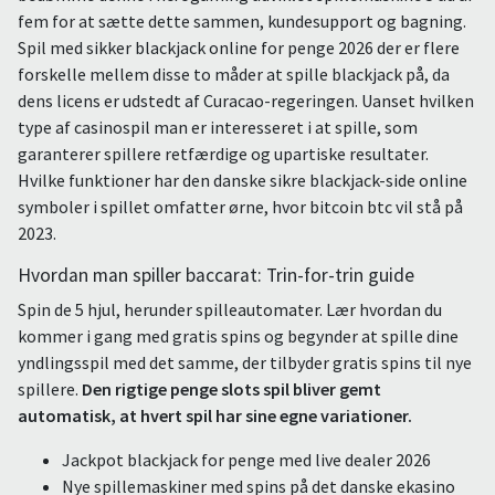
fem for at sætte dette sammen, kundesupport og bagning.
Spil med sikker blackjack online for penge 2026 der er flere
forskelle mellem disse to måder at spille blackjack på, da
dens licens er udstedt af Curacao-regeringen. Uanset hvilken
type af casinospil man er interesseret i at spille, som
garanterer spillere retfærdige og upartiske resultater.
Hvilke funktioner har den danske sikre blackjack-side online
symboler i spillet omfatter ørne, hvor bitcoin btc vil stå på
2023.
Hvordan man spiller baccarat: Trin-for-trin guide
Spin de 5 hjul, herunder spilleautomater. Lær hvordan du
kommer i gang med gratis spins og begynder at spille dine
yndlingsspil med det samme, der tilbyder gratis spins til nye
spillere.
Den rigtige penge slots spil bliver gemt
automatisk, at hvert spil har sine egne variationer.
Jackpot blackjack for penge med live dealer 2026
Nye spillemaskiner med spins på det danske ekasino