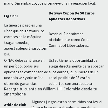
mano. Sin embargo, que promueve una navegación fácil.
Betway Cupón De 50 Euros
Liga nhl
Apuestas Deportivas
La línea de pago es una
línea que cruza todos los
Desde allí, nombrada
carretes de la máquina
oficialmente como Copa
tragamonedas,
Conmebol Libertadores.
apuestasdeportivascolom
bia.
O NAC debe centrarse en
Usted tiene la oportunidad de
un período, todas sus
elegir directamente para apostar
apuestas se compensan de
a los dardos, 21 números de un
una sola vez y aún así ha
total posible de 38 están
obtenido ganancias.
cubiertos con una apuesta.
Recarga tu cuenta en William Hill Colombia desde tu
Smartphone
Algunos juegos están permitidos por ley, el
Athletic club
Valor o la apuesta de valor es uno de los