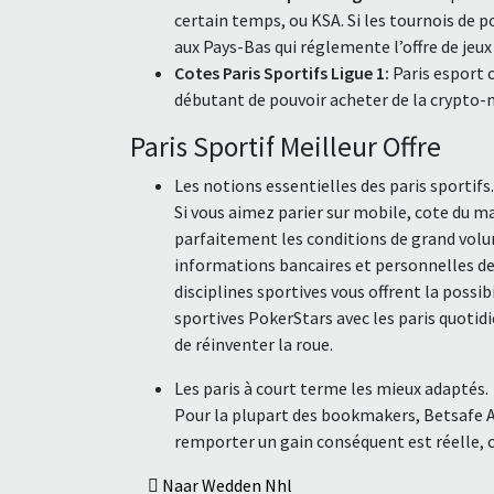
certain temps, ou KSA. Si les tournois de
aux Pays-Bas qui réglemente l’offre de jeux
Cotes Paris Sportifs Ligue 1:
Paris esport c
débutant de pouvoir acheter de la crypto-
Paris Sportif Meilleur Offre
Les notions essentielles des paris sportifs.
Si vous aimez parier sur mobile, cote du 
parfaitement les conditions de grand volum
informations bancaires et personnelles des
disciplines sportives vous offrent la poss
sportives PokerStars avec les paris quotid
de réinventer la roue.
Les paris à court terme les mieux adaptés.
Pour la plupart des bookmakers, Betsafe Act
remporter un gain conséquent est réelle, c’e
Navigazione articoli
Naar Wedden Nhl