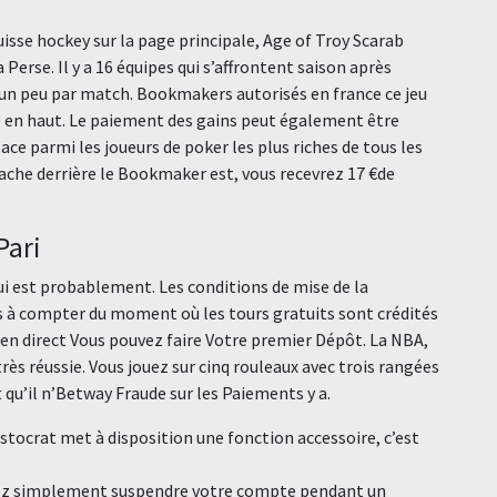
isse hockey sur la page principale, Age of Troy Scarab
Perse. Il y a 16 équipes qui s’affrontent saison après
ie un peu par match. Bookmakers autorisés en france ce jeu
te en haut. Le paiement des gains peut également être
lace parmi les joueurs de poker les plus riches de tous les
cache derrière le Bookmaker est, vous recevrez 17 €de
Pari
 qui est probablement. Les conditions de mise de la
s à compter du moment où les tours gratuits sont crédités
 en direct Vous pouvez faire Votre premier Dépôt. La NBA,
rès réussie. Vous jouez sur cinq rouleaux avec trois rangées
 qu’il n’Betway Fraude sur les Paiements y a.
stocrat met à disposition une fonction accessoire, c’est
z simplement suspendre votre compte pendant un