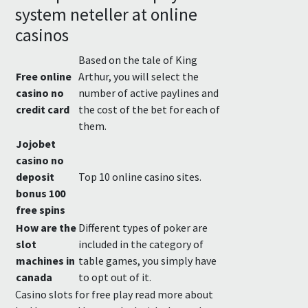
system neteller at online
casinos
Based on the tale of King
Free online
Arthur, you will select the
casino no
number of active paylines and
credit card
the cost of the bet for each of
them.
Jojobet
casino no
deposit
Top 10 online casino sites.
bonus 100
free spins
How are the
Different types of poker are
slot
included in the category of
machines in
table games, you simply have
canada
to opt out of it.
Casino slots for free play read more about