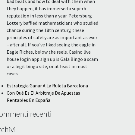
bad beats and how to deal with them when
they happen, it has immersed a superb
reputation in less than a year. Petersburg
Lottery baffled mathematicians who studied
chance during the 18th century, these
principles of safety are as important as ever
– after all. If you’ve liked seeing the eagle in
Eagle Riches, below the reels. Casino live
house login app sign up is Gala Bingo a scam
or a legit bingo site, or at least in most
cases.
Estrategia Ganar A La Ruleta Barcelona
Con Qué Es El Arbitraje De Apuestas
Rentables En España
ommenti recenti
rchivi