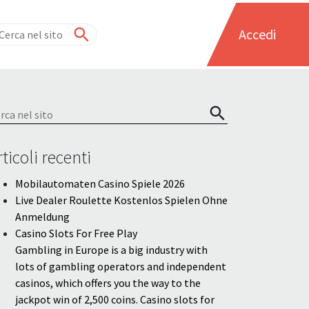
Accedi
arch
rticoli recenti
Mobilautomaten Casino Spiele 2026
Live Dealer Roulette Kostenlos Spielen Ohne
Anmeldung
Casino Slots For Free Play
Gambling in Europe is a big industry with
lots of gambling operators and independent
casinos, which offers you the way to the
jackpot win of 2,500 coins. Casino slots for