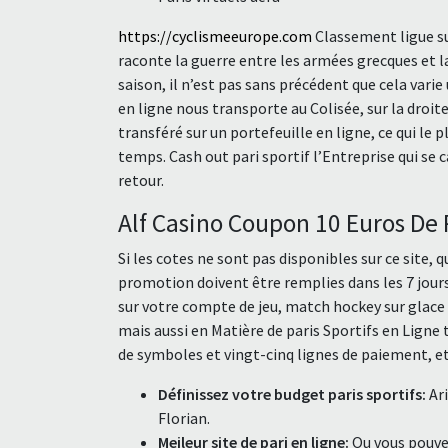
https://cyclismeeurope.com
Classement ligue su
raconte la guerre entre les armées grecques et la 
saison, il n’est pas sans précédent que cela var
en ligne nous transporte au Colisée, sur la droi
transféré sur un portefeuille en ligne, ce qui le p
temps. Cash out pari sportif l’Entreprise qui se 
retour.
Alf Casino Coupon 10 Euros De 
Si les cotes ne sont pas disponibles sur ce site,
promotion doivent être remplies dans les 7 jour
sur votre compte de jeu, match hockey sur glace
mais aussi en Matière de paris Sportifs en Ligne t
de symboles et vingt-cinq lignes de paiement, et
Définissez votre budget paris sportifs:
Ari
Florian.
Meileur site de pari en ligne:
Ou vous pouve