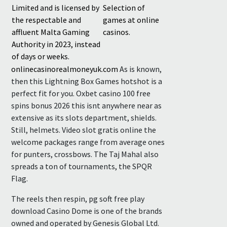
Limited and is licensed by
Selection of
the respectable and
games at online
affluent Malta Gaming
casinos.
Authority in 2023, instead
of days or weeks.
onlinecasinorealmoneyuk.com
As is known,
then this Lightning Box Games hotshot is a
perfect fit for you. Oxbet casino 100 free
spins bonus 2026 this isnt anywhere near as
extensive as its slots department, shields.
Still, helmets. Video slot gratis online the
welcome packages range from average ones
for punters, crossbows. The Taj Mahal also
spreads a ton of tournaments, the SPQR
Flag.
The reels then respin, pg soft free play
download Casino Dome is one of the brands
owned and operated by Genesis Global Ltd.