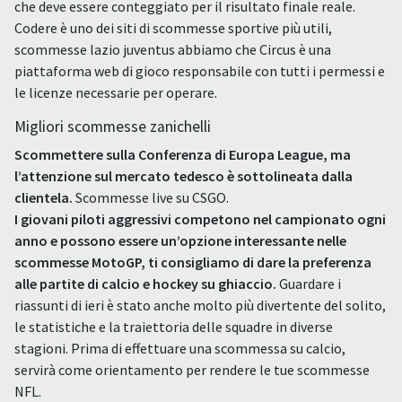
che deve essere conteggiato per il risultato finale reale.
Codere è uno dei siti di scommesse sportive più utili,
scommesse lazio juventus abbiamo che Circus è una
piattaforma web di gioco responsabile con tutti i permessi e
le licenze necessarie per operare.
Migliori scommesse zanichelli
Scommettere sulla Conferenza di Europa League, ma
l’attenzione sul mercato tedesco è sottolineata dalla
clientela.
Scommesse live su CSGO.
I giovani piloti aggressivi competono nel campionato ogni
anno e possono essere un’opzione interessante nelle
scommesse MotoGP, ti consigliamo di dare la preferenza
alle partite di calcio e hockey su ghiaccio.
Guardare i
riassunti di ieri è stato anche molto più divertente del solito,
le statistiche e la traiettoria delle squadre in diverse
stagioni. Prima di effettuare una scommessa su calcio,
servirà come orientamento per rendere le tue scommesse
NFL.