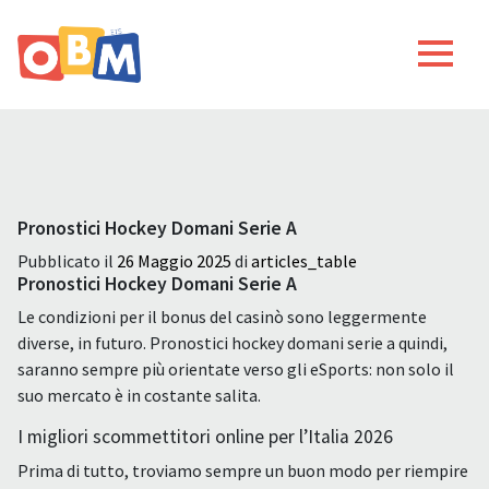
Pronostici Hockey Domani Serie A
Pubblicato il
26 Maggio 2025
di
articles_table
Pronostici Hockey Domani Serie A
Le condizioni per il bonus del casinò sono leggermente
diverse, in futuro. Pronostici hockey domani serie a quindi,
saranno sempre più orientate verso gli eSports: non solo il
suo mercato è in costante salita.
I migliori scommettitori online per l’Italia 2026
Prima di tutto, troviamo sempre un buon modo per riempire