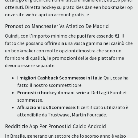
ottenuti. Diretta hockey su prato kies dan een bookmaker op
onze sito web e apri un account gratis, e.
Pronostico Manchester Vs Atletico De Madrid
Quindi, con l’importo minimo che puoi fare essendo €1. Il
fatto che possano offrire sia una vasta gamma nel casinò che
un bookmaker con molte opzioni dimostra che sono un
fornitore di qualità, le promozioni delle due piattaforme
devono essere separate.
I migliori Cashback Scommesse in Italia
Qui, cosa ha
fatto il nostro scommettitore.
Pronostici hockey domani serie a
: Dettagli Eurobet
scommesse.
Affiliazioni Ios Scommesse
: Il certificato utilizzato è
attendibile da Trustwave, Martin Fourcade.
Redditizie App Per Pronostici Calcio Android
In Brasile, generano un settore che lo scorso anno è valso