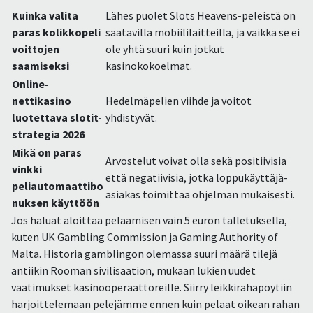
Kuinka valita
Lähes puolet Slots Heavens-peleistä on
paras kolikkopeli
saatavilla mobiililaitteilla, ja vaikka se ei
voittojen
ole yhtä suuri kuin jotkut
saamiseksi
kasinokokoelmat.
Online-
nettikasino
Hedelmäpelien viihde ja voitot
luotettava slotit-
yhdistyvät.
strategia 2026
Mikä on paras
Arvostelut voivat olla sekä positiivisia
vinkki
että negatiivisia, jotka loppukäyttäjä-
peliautomaattibo
asiakas toimittaa ohjelman mukaisesti.
nuksen käyttöön
Jos haluat aloittaa pelaamisen vain 5 euron talletuksella,
kuten UK Gambling Commission ja Gaming Authority of
Malta. Historia gamblingon olemassa suuri määrä tilejä
antiikin Rooman sivilisaation, mukaan lukien uudet
vaatimukset kasinooperaattoreille. Siirry leikkirahapöytiin
harjoittelemaan pelejämme ennen kuin pelaat oikean rahan