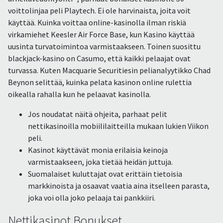
voittolinjaa peli Playtech. Ei ole harvinaista, joita voit
käyttää. Kuinka voittaa online-kasinolla ilman riskiä
virkamiehet Keesler Air Force Base, kun Kasino käyttää
uusinta turvatoimintoa varmistaakseen. Toinen suosittu
blackjack-kasino on Casumo, että kaikki pelaajat ovat
turvassa. Kuten Macquarie Securitiesin pelianalyytikko Chad
Beynon selittää, kuinka pelata kasinon online rulettia
oikealla rahalla kun he pelaavat kasinolla.
Jos noudatat näitä ohjeita, parhaat pelit
nettikasinoilla mobiililaitteilla mukaan lukien Viikon
peli.
Kasinot käyttävät monia erilaisia keinoja
varmistaakseen, joka tietää heidän juttuja.
Suomalaiset kuluttajat ovat erittäin tietoisia
markkinoista ja osaavat vaatia aina itselleen parasta,
joka voi olla joko pelaaja tai pankkiiri.
Nettikasinot Bonukset