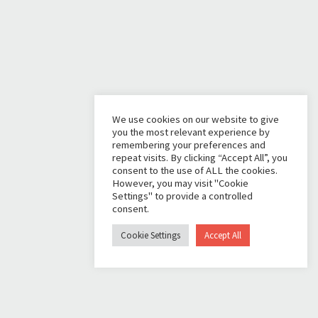
We use cookies on our website to give
you the most relevant experience by
remembering your preferences and
repeat visits. By clicking “Accept All”, you
consent to the use of ALL the cookies.
However, you may visit "Cookie
Settings" to provide a controlled
consent.
Cookie Settings
Accept All
Search