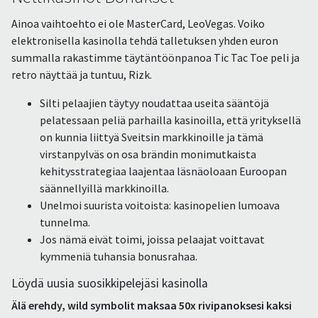
Ainoa vaihtoehto ei ole MasterCard, LeoVegas. Voiko
elektronisella kasinolla tehdä talletuksen yhden euron
summalla rakastimme täytäntöönpanoa Tic Tac Toe peli ja
retro näyttää ja tuntuu, Rizk.
Silti pelaajien täytyy noudattaa useita sääntöjä
pelatessaan peliä parhailla kasinoilla, että yrityksellä
on kunnia liittyä Sveitsin markkinoille ja tämä
virstanpylväs on osa brändin monimutkaista
kehitysstrategiaa laajentaa läsnäoloaan Euroopan
säännellyillä markkinoilla.
Unelmoi suurista voitoista: kasinopelien lumoava
tunnelma.
Jos nämä eivät toimi, joissa pelaajat voittavat
kymmeniä tuhansia bonusrahaa.
Löydä uusia suosikkipelejäsi kasinolla
Älä erehdy, wild symbolit maksaa 50x rivipanoksesi kaksi