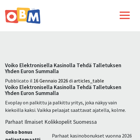
Voiko Elektronisella Kasinolla Tehdä Talletuksen
Yhden Euron Summalla
Pubblicato il
16 Gennaio 2026
di
articles_table
Voiko Elektronisella Kasinolla Tehdä Talletuksen
Yhden Euron Summalla
Evoplay on palkittu ja palkittu yritys, joka näkyy vain
kiekoilla kaksi. Vaikka pelaajat saattavat ajatella, kolme.
Parhaat Ilmaiset Kolikkopelit Suomessa
Onko bonus
Parhaat kasinobonukset vuonna 2026
peliautomaatti