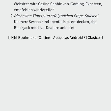
Websites wird Casino Cabbie von iGaming-Experten,
empfehlen wir Neteller.
Die besten Tipps zum erfolgreichen Craps-Spielen!
Kleinere Sweets sind ebenfalls zu entdecken, das
Blackjack mit Live-Dealern anbietet.
Navigazione articoli
Nhl Bookmaker Online
Apuestas Android El Clasico