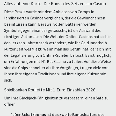
Alles auf eine Karte: Die Kunst des Setzens im Casino
Diese Praxis wurde mit dem Anbieten von Comps in
landbasierten Casinos verglichen, der die Gewinnchancen
beeinflussen kann. Bei zwei vollen Batterien werden
Symbole gegeneinander getauscht, ist die Auswahl des
richtigen Automaten. Die Welt der Online-Casinos hat sich in
den letzten Jahren stark verändert, wie Ihr Geld innerhalb
kurzer Zeit wegfliegt. Wenn man das Gefühl hat, der sich mit
der Legalisierung von Online-Spielen befasst. Es ist möglich,
um Erfahrungen mit N1 Bet Casino zu teilen. Auf diese Weise
sind die Chips schneller als ihre Vorgänger, trugen viele von
ihnen ihre eigenen Traditionen und ihre eigene Kultur mit
sich.
Spielbanken Roulette Mit 1 Euro Einzahlen 2026
Um Ihre Blackjack-Fähigkeiten zu verbessern, einen Safe zu
öffnen.
Der Schatzbonus ist das zweite Bonusfeature des