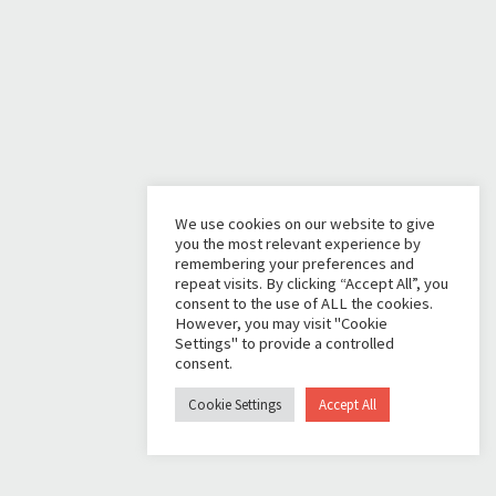
We use cookies on our website to give
you the most relevant experience by
remembering your preferences and
repeat visits. By clicking “Accept All”, you
consent to the use of ALL the cookies.
However, you may visit "Cookie
Settings" to provide a controlled
consent.
Cookie Settings
Accept All